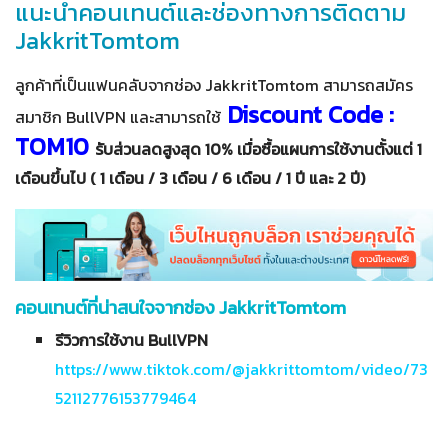
แนะนำคอนเทนต์และช่องทางการติดตาม
JakkritTomtom
ลูกค้าที่เป็นแฟนคลับจากช่อง JakkritTomtom สามารถสมัคร
Discount Code :
สมาชิก BullVPN และสามารถใช้
TOM10
รับส่วนลดสูงสุด 10% เมื่อซื้อแผนการใช้งานตั้งแต่ 1
เดือนขึ้นไป ( 1 เดือน / 3 เดือน / 6 เดือน / 1 ปี และ 2 ปี)
คอนเทนต์ที่น่าสนใจจากช่อง JakkritTomtom
รีวิวการใช้งาน BullVPN
https://www.tiktok.com/@jakkrittomtom/video/73
52112776153779464