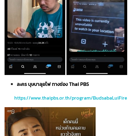
ละคร บุษบาลุยไฟ ทางช่อง Thai PBS
https://www.thaipbs.or.th/program/BudsabaLuiFire