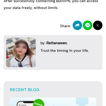
After successfully connecting BullVPN, you can access
your data freely, without limits
Share:
by:
Rattanawan.
Trust the timing in your life.
RECENT BLOG