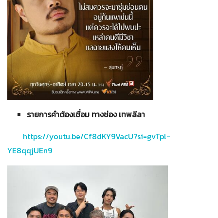
รายการคำต้องเชื่อม ทางช่อง เทพลีลา
https://youtu.be/Cf8dKY9VacU?si=gvTpl-
YE8qqjUEn9