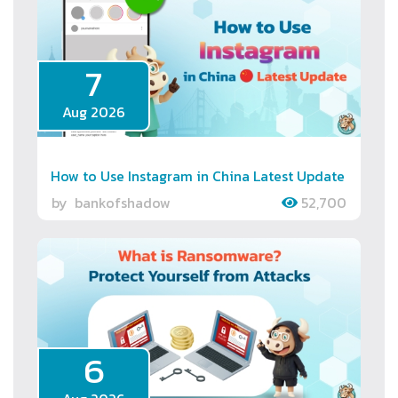
7
Aug 2026
How to Use Instagram in China Latest Update
by
bankofshadow
52,700
6