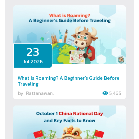
23
Jul 2026
What is Roaming? A Beginner’s Guide Before
Traveling
by
Rattanawan.
5,465