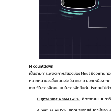
M countdown
เป็นรายการเพลงเกาหลีของช่อง Mnet ซึ่งจะถ่ายท
หลากหลายวงขึ้นแสดงโชว์มากมาย นอกเหนือจากการแ
เกณฑ์ในการคิดคะแนนในการจัดอันดับประกอบไปด้ว
Digital single sales 45%
: คิดจากคะแนนชาร
Album sales 15%
: ยอดขายรายสัปดาห์ของ 