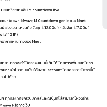
ป + ยอดวิวจากคลิป M countdown live
 countdown, Mwave, M Countdown genie, และ Mnet
 ช่วงเวลาโหวตคือ วันศุกร์(12.00น.) - วันจันทร์(7.00น.)
หวตได้ 10 IP)
กอากาศผ่านทางช่อง Mnet
วโลกสามารถจะทำให้ช่องคะแนนนี้เต็มได้ โดยการเพิ่มยอดโหวต
 account เข้าโหวตบนเว็บได้หลาย account โดยช่องทางโหวตนี้มี
ะกอบไปด้วย
ๆ ทุกประเทศยกเว้นเกาหลีและญี่ปุ่นที่ไม่สามารถโหวตผ่าน
พ Mwave หรือทางเว็บ