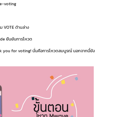
Pre-voting
ปุ่ม VOTE ด้านล่าง
 code ยืนยันการโหวต
hank you for voting! นั่นคือการโหวตสมบูรณ์ นอกจากนี้ยัง