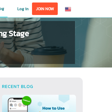
og
Log in
JOIN NOW
ng Stage
RECENT BLOG