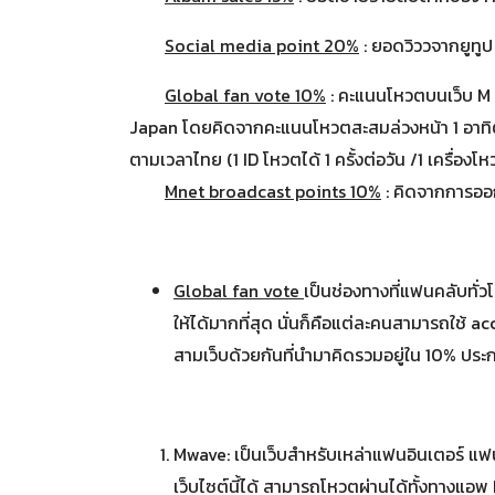
Social media point 20%
: ยอดวิววจากยูทู
Global fan vote 10%
: คะแนนโหวตบนเว็บ M
Japan โดยคิดจากคะแนนโหวตสะสมล่วงหน้า 1 อาทิตย์
ตามเวลาไทย (1 ID โหวตได้ 1 ครั้งต่อวัน /1 เครื่องโ
Mnet broadcast points 10%
: คิดจากการออ
Global fan vote
เป็นช่องทางที่แฟนคลับทั่
ให้ได้มากที่สุด นั่นก็คือแต่ละคนสามารถใช้
สามเว็บด้วยกันที่นำมาคิดรวมอยู่ใน 10% ปร
Mwave: เป็นเว็บสำหรับเหล่าแฟนอินเตอร์ แฟน
เว็บไซต์นี้ได้ สามารถโหวตผ่านได้ทั้งทางแอ