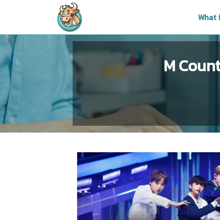
What 
M Count