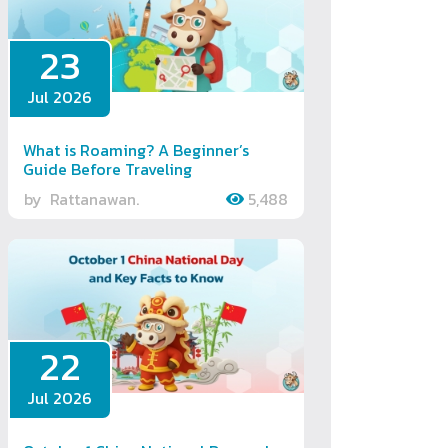
23
Jul 2026
What is Roaming? A Beginner’s
Guide Before Traveling
by
Rattanawan.
5,488
22
Jul 2026