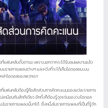
่งที่แฟนคลับตั้งตารอ เพราะนอกจากจะได้รับชมผลงานแล้ว
งบนรายการเพลงต่างๆ และหวังที่จะได้เห็นไอดอลชนะบน
ุณเหล่าไอดอลของพวกเขา
ที่แฟนคลับต้องรู้คือสัดส่วนการคิดคะแนนของแต่ละรายการ
เหมือนกันสักทีเดียว อีกทั้งก็ต้องรู้จุดเด่นของวงไอดอล
ในรายการเพลงนั้นๆได้ ซึ่งหนึ่งในรายการเพลงที่เป็นที่รู้จัก