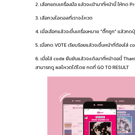
2. เลือกแถบเครื่องมือ แล้วจะเข้ามาที่หน้านี้ ให้กด 
3. เลือกวงไอดอลที่เราจะโหวต
4. เมื่อเลือกแล้วจะขึ้นเครื่องหมาย "ติ๊กถูก" แล้วกด
5. เมื่อกด VOTE เรียบร้อยแล้วจะขึ้นหน้าที่ต้องใส่
6. เมื่อใส่ code ยืนยันแล้วจะเด้งมาที่หน้าจอนี้ T
สามารถดู ผลโหวตได้โดย กดที่ GO TO RESULT