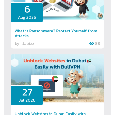
6
Aug 2026
What is Ransomware? Protect Yourself from
Attacks
by
llapizz
88
27
Jul 2026
Unblock Websites in Dubai Easily with