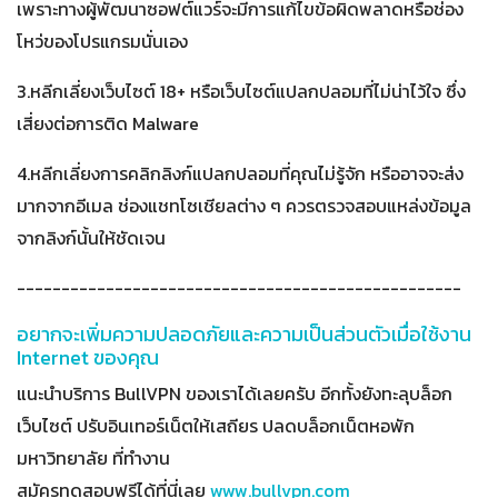
เพราะทางผู้พัฒนาซอฟต์แวร์จะมีการแก้ไขข้อผิดพลาดหรือช่อง
โหว่ของโปรแกรมนั่นเอง
3.หลีกเลี่ยงเว็บไซต์ 18+ หรือเว็บไซต์แปลกปลอมที่ไม่น่าไว้ใจ ซึ่ง
เสี่ยงต่อการติด Malware
4.หลีกเลี่ยงการคลิกลิงก์แปลกปลอมที่คุณไม่รู้จัก หรืออาจจะส่ง
มากจากอีเมล ช่องแชทโซเชียลต่าง ๆ ควรตรวจสอบแหล่งข้อมูล
จากลิงก์นั้นให้ชัดเจน
--------------------------------------------------
อยากจะเพิ่มความปลอดภัยและความเป็นส่วนตัวเมื่อใช้งาน
Internet ของคุณ
แนะนำบริการ BullVPN ของเราได้เลยครับ อีกทั้งยังทะลุบล็อก
เว็บไซต์ ปรับอินเทอร์เน็ตให้เสถียร ปลดบล็อกเน็ตหอพัก
มหาวิทยาลัย ที่ทำงาน
สมัครทดสอบฟรีได้ที่นี่เลย
www.bullvpn.com