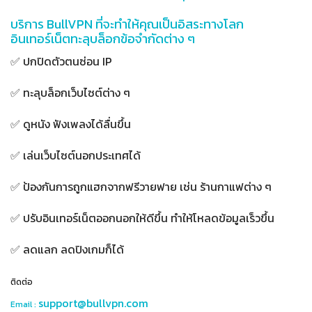
บริการ BullVPN ที่จะทำให้คุณเป็นอิสระทางโลก
อินเทอร์เน็ตทะลุบล็อกข้อจำกัดต่าง ๆ
✅ ปกปิดตัวตนซ่อน IP
✅ ทะลุบล็อกเว็บไซต์ต่าง ๆ
✅ ดูหนัง ฟังเพลงได้ลื่นขึ้น
✅ เล่นเว็บไซต์นอกประเทศได้
✅ ป้องกันการถูกแฮกจากฟรีวายฟาย เช่น ร้านกาแฟต่าง ๆ
✅ ปรับอินเทอร์เน็ตออกนอกให้ดีขึ้น ทำให้โหลดข้อมูลเร็วขึ้น
✅ ลดแลก ลดปิงเกมก็ได้
ติดต่อ
support@bullvpn.com
Email :