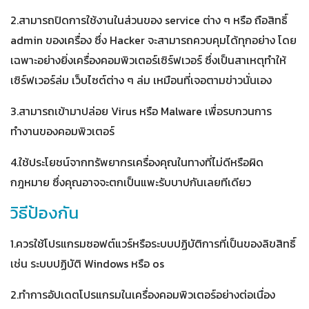
2.สามารถปิดการใช้งานในส่วนของ service ต่าง ๆ หรือ ถือสิทธิ์
admin ของเครื่อง ซึ่ง Hacker จะสามารถควบคุมได้ทุกอย่าง โดย
เฉพาะอย่างยิ่งเครื่องคอมพิวเตอร์เซิร์ฟเวอร์ ซึ่งเป็นสาเหตุทำให้
เซิร์ฟเวอร์ล่ม เว็บไซต์ต่าง ๆ ล่ม เหมือนที่เจอตามข่าวนั่นเอง
3.สามารถเข้ามาปล่อย Virus หรือ Malware เพื่อรบกวนการ
ทำงานของคอมพิวเตอร์
4.ใช้ประโยชน์จากทรัพยากรเครื่องคุณในทางที่ไม่ดีหรือผิด
กฎหมาย ซึ่งคุณอาจจะตกเป็นแพะรับบาปกันเลยทีเดียว
วิธีป้องกัน
1.ควรใช้โปรแกรมซอฟต์แวร์หรือระบบปฏิบัติการที่เป็นของลิขสิทธิ์
เช่น ระบบปฏิบัติ Windows หรือ os
2.ทำการอัปเดตโปรแกรมในเครื่องคอมพิวเตอร์อย่างต่อเนื่อง