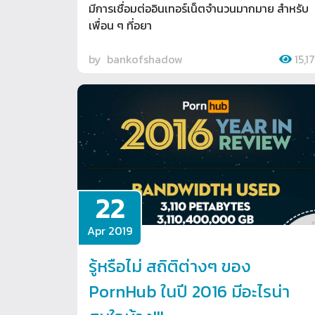
มีการเชื่อมต่ออินเทอร์เน็ตจำนวนมากมาย สำหรับ
เพื่อน ๆ ที่อยา
by
bankofshadow
15,1
22
Apr 2019
รู้หรือไม่ สถิติต่างๆ ของ
PornHub ในปี 2016 มีอะไรน่า