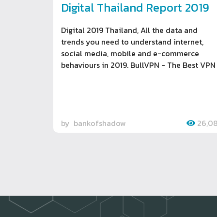
Digital Thailand Report 2019
Digital 2019 Thailand, All the data and
trends you need to understand internet,
social media, mobile and e-commerce
behaviours in 2019. BullVPN - The Best VPN
by
bankofshadow
26,0