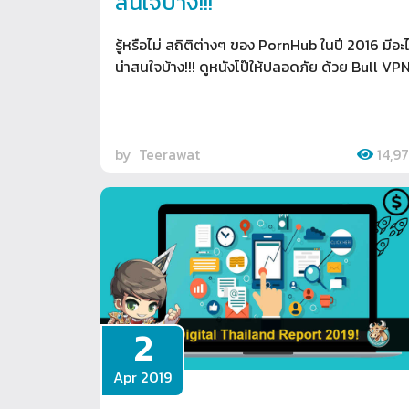
สนใจบ้าง!!!
รู้หรือไม่ สถิติต่างๆ ของ PornHub ในปี 2016 มีอะ
น่าสนใจบ้าง!!! ดูหนังโป๊ให้ปลอดภัย ด้วย Bull VP
by
Teerawat
14,9
2
Apr 2019