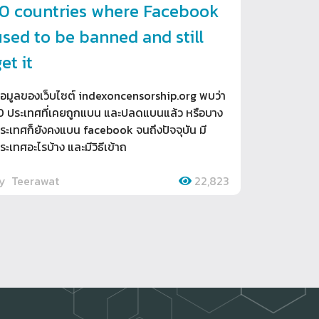
10 countries where Facebook
used to be banned and still
et it
้อมูลของเว็บไซต์ indexoncensorship.org พบว่า
0 ประเทศที่เคยถูกแบน และปลดแบนแล้ว หรือบาง
ระเทศก็ยังคงแบน facebook จนถึงปัจจุบัน มี
ระเทศอะไรบ้าง และมีวิธีเข้าถ
by
Teerawat
22,823
ext