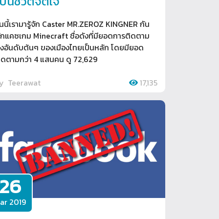
ป็นชีวิตจิตใจ
ันนี้เรามารู้จัก Caster MR.ZEROZ KINGNER กัน
ักแคซเกม Minecraft ชื่อดังที่มียอดการติดตาม
ูงอันดับต้นๆ ของเมืองไทยเป็นหลัก โดยมียอด
ิดตามกว่า 4 แสนคน ดู 72,629
by
Teerawat
17,135
26
ar 2019