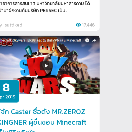
ิทยาการสารสนเทศ มหาวิทยาลัยมหาสารคาม ได้
ข้ามาฝึกงานกับบริษัท PERSEC เป็นเ
by
suttiked
17,446
8
pr 2019
ู้จัก Caster ชื่อดัง MR.ZEROZ
KINGNER ผู้ชื่นชอบ Minecraft