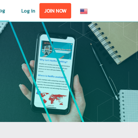
og
Log in
JOIN NOW