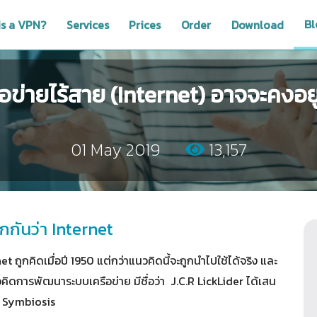
Bl
is a VPN?
Services
Prices
Order
Download
อข่ายไร้สาย (Internet) อาจจะคงอ
01 May 2019
13,157
ยกกันว่า Internet
et ถูกคิดเมื่อปี 1950 แต่กว่าแนวคิดนี้จะถูกนำไปใช้ได้จริง และ
มแนวคิดการพัฒนาระบบเครือข่าย มีชื่อว่า J.C.R LickLider ได้เสน
r Symbiosis