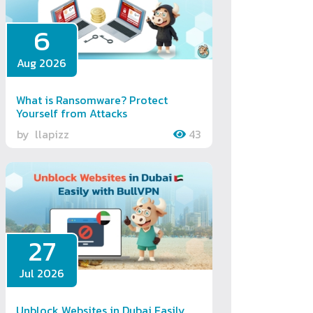
6
Aug 2026
What is Ransomware? Protect
Yourself from Attacks
by
llapizz
43
27
Jul 2026
Unblock Websites in Dubai Easily