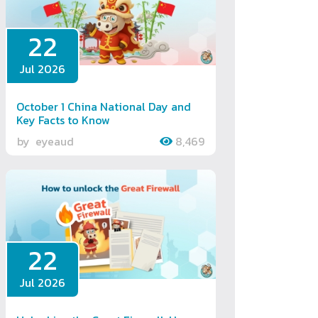
22
Jul 2026
October 1 China National Day and
Key Facts to Know
by
eyeaud
8,469
22
Jul 2026