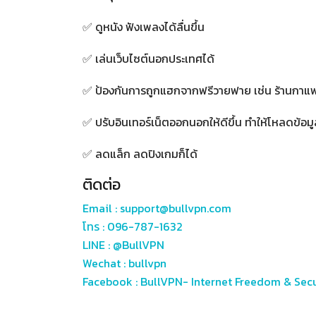
✅ ดูหนัง ฟังเพลงได้ลื่นขึ้น
✅ เล่นเว็บไซต์นอกประเทศได้
✅ ป้องกันการถูกแฮกจากฟรีวายฟาย เช่น ร้านกาแฟ
✅ ปรับอินเทอร์เน็ตออกนอกให้ดีขึ้น ทำให้โหลดข้อมูล
✅ ลดแล็ก ลดปิงเกมก็ได้
ติดต่อ
Email :
support@bullvpn.com
โทร :
096-787-1632
LINE :
@BullVPN
Wechat : bullvpn
Facebook :
BullVPN- Internet Freedom & Secu