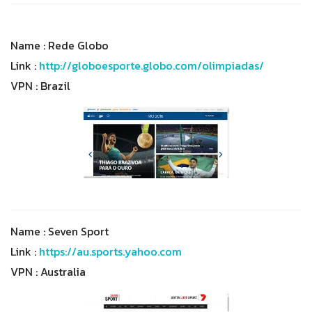
Name : Rede Globo
Link :
http://globoesporte.globo.com/olimpiadas/
VPN : Brazil
Name : Seven Sport
Link :
https://au.sports.yahoo.com
VPN : Australia