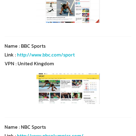
Name : BBC Sports
Link :
http://www.bbc.com/sport
VPN : United Kingdom
Name : NBC Sports
Link :
http://www.nbcolympics.com/