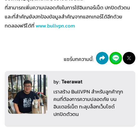
ที่สามารถเพิ่มความปลอดภัยในการใช้อินเทอร์เน็ต ปกปิดตัวตน
และที่สำคัญยังปกป้องข้อมูลสำคัญจากแฮกเกอร์ได้อีกด้วย
ทดลองฟรีได้ที่
www.bullvpn.com
แชร์บทความนี้:
by:
Teerawat
เราสร้าง BullVPN สำหรับลูกค้าทุก
คนที่ต้องการความปลอดภัย บน
อินเตอร์เน็ต ทะลุบล็อกเว็บไซต์
ปกปิดตัวตน