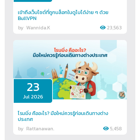
เข้าถึงเว็บไซต์ที่ถูกบล็อกในดูไบได้ง่าย ๆ ด้วย
BullVPN
by
Wannida.K
23,563
23
Jul 2026
โรมมิ่ง คืออะไร? มือใหม่ควรรู้ก่อนเดินทางต่าง
ประเทศ
by
Rattanawan.
5,458