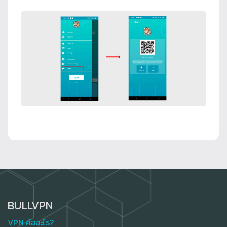
BULLVPN
VPN คืออะไร?