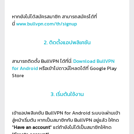
หากยังไม่ได้สมัครสมาชิก สามารถสมัครได้ที่
นี่
www.bullvpn.com/th/signup
2. ติดตั้งแอปพลิเคชัน
สามารถติดตั้ง BullVPN ได้ที่นี่:
Download BullVPN
for Android
หรือเข้าไปดาวน์โหลดได้ที่ Google Play
Store
3. เริ่มต้นใช้งาน
เข้าแอปพลิเคชัน BullVPN for Android ระบบจะผ่านเข้า
สู่หน้าเริ่มต้น หากเป็นสมาชิกกับ BullVPN อยู่แล้ว ให้กด
"
Have an account
" แต่ถ้ายังไม่ได้เป็นสมาชิกให้กด