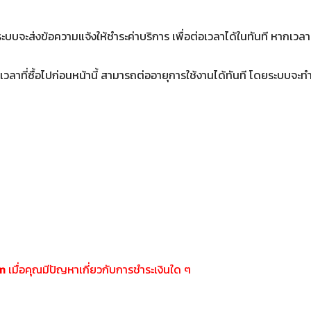
จะส่งข้อความแจ้งให้ชำระค่าบริการ เพื่อต่อเวลาได้ในทันที หากเวล
ลาที่ซื้อไปก่อนหน้านี้ สามารถต่ออายุการใช้งานได้ทันที โดยระบบจะทำ
m
 เมื่อคุณมีปัญหาเกี่ยวกับการชำระเงินใด ๆ