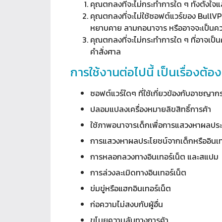
คุณตกลงที่จะไม่กระทำการใด ๆ ทั้งตั้งใจแ
คุณตกลงที่จะไม่ใช้ซอฟต์แวร์ของ BullVPN
หยาบคาย ลามกอนาจาร หรืออาจจะเป็นค
คุณตกลงที่จะไม่กระทำการใด ๆ ที่อาจเป็
คำสั่งศาล
การใช้งานต่อไปนี้ เป็นเรื่องต้
ซอฟต์แวร์ใดๆ ที่ใช้เกี่ยวข้องกับอาชญา
ปลอมแปลงเครื่องหมายลิขสิทธิ์การค้า
ใช้ภาพอนาจารเด็กเพื่อการแสวงหาผลประ
การแสวงหาผลประโยชน์จากเด็กหรืออินเทอร์
การหลอกลวงทางอินเทอร์เน็ต และสแปม
การล่วงละเมิดทางอินเทอร์เน็ต
ข่มขู่หรือแฮกอินเทอร์เน็ต
ก่อความไม่สงบกับผู้อื่น
ขโมยความลับทางการค้า