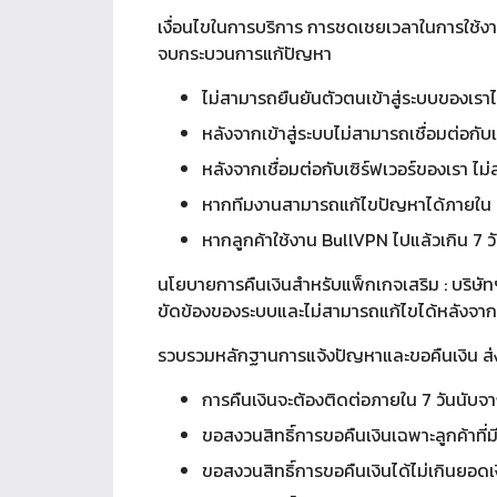
เงื่อนไขในการบริการ การชดเชยเวลาในการใช้งาน
จบกระบวนการแก้ปัญหา
ไม่สามารถยืนยันตัวตนเข้าสู่ระบบของเราไ
หลังจากเข้าสู่ระบบไม่สามารถเชื่อมต่อกับเ
หลังจากเชื่อมต่อกับเซิร์ฟเวอร์ของเรา ไม
หากทีมงานสามารถแก้ไขปัญหาได้ภายใน 7 ว
หากลูกค้าใช้งาน BullVPN ไปแล้วเกิน 7 ว
นโยบายการคืนเงินสำหรับแพ็กเกจเสริม : บริษัทฯ
ขัดข้องของระบบและไม่สามารถแก้ไขได้หลังจา
รวบรวมหลักฐานการแจ้งปัญหาและขอคืนเงิน ส่งอ
การคืนเงินจะต้องติดต่อภายใน 7 วันนับจาก
ขอสงวนสิทธิ์การขอคืนเงินเฉพาะลูกค้าที่มี
ขอสงวนสิทธิ์การขอคืนเงินได้ไม่เกินยอดเงิ