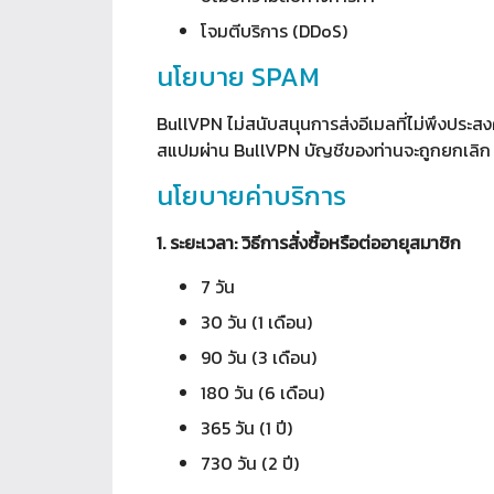
โจมตีบริการ (DDoS)
นโยบาย SPAM
BullVPN ไม่สนับสนุนการส่งอีเมลที่ไม่พึงประสงค
สแปมผ่าน BullVPN บัญชีของท่านจะถูกยกเลิก แ
นโยบายค่าบริการ
1. ระยะเวลา: วิธีการสั่งซื้อหรือต่ออายุสมาชิก
7 วัน
30 วัน (1 เดือน)
90 วัน (3 เดือน)
180 วัน (6 เดือน) 
365 วัน (1 ปี)
730 วัน (2 ปี)