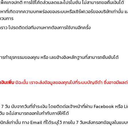
พ็คเกจปกติ การใช้โค้ดส่วนลดและโปรโมชั่น ไม่สามารถขอคืนเงินได้
หาที่เกิดจากความบกพร่องของระบบหรือเซิร์ฟเวอร์ของบริษัทเท่านั้น และ
ะบวนการ
ั่วคราว โปรดติดต่อทีมงานหากต้องการใช้งานอีกครั้ง
 การทำธุรกรรมของคุณ หรือ เลขอ้างอิงหลักฐานที่สามารถยืนยันได้
เงินเพิ่ม
มิฉะนั้น เราจะส่งข้อมูลของคุณไปที่ระบบบัญชีดำ ซึ่งอาจมีผ
วัน นับจากวันที่ชำระเงิน โดยติดต่อเจ้าหน้าที่ผ่าน Facebook หรือ Li
วัน จะไม่สามารถออกใบกำกับภาษีให้ได้
นิกส์เท่านั้น ทาง Email ที่ได้ระบุไว้ ภายใน 7 วันหลังกรอกข้อมูลในแ