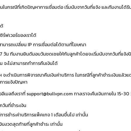
ในกรณีที่เกิดปัญหาการเชื่อมต่อ เริ่มนับจากวันที่แจ้ง และทีมงานได
ด้
ซิร์ฟเวอร์ของเราได้
่สามารถเปลี่ยน IP การเชื่อมต่อได้ตามที่โฆษณา
ัน ทีมงานยินดีมอบวันชดเชยให้กับลูกค้าโดยจะเริ่มนับจากวันที่แจ้ง
ัน จะไม่สามารถทำการคืนเงินได้
 จะดำเนินการพิจารณาคืนเงินค่าบริการ ในกรณีที่ลูกค้าชำระเงินแล้วแต
กการแจ้งปัญหา
ีเมลถึงเราที่
support@bullvpn.com
ทางเราจะคืนเงินภายใน 15-30 
วันที่ชำระเงิน
การชำระค่าบริการแพ็คเกจ 1 เดือนขึ้นไป เท่านั้น
นงวดสุดท้ายที่ลูกค้าชำระ เท่านั้น