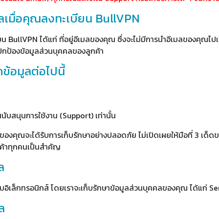
ลเมื่อคุณลงทะเบียน BullVPN
ียน BullVPN ได้แก่ ที่อยู่อีเมลของคุณ ซึ่งจะไม่มีการนำอีเมลของคุณไป
รปกป้องข้อมูลส่วนบุคคลของลูกค้า
ข้อมูลต่อไปนี้
นับสนุนการใช้งาน (Support) เท่านั้น
ของคุณจะได้รับการเก็บรักษาอย่างปลอดภัย ไม่เปิดเผยให้มือที่ 3 เด็ดขาด
กค้าทุกคนเป็นสำคัญ
ล
อิเล็กทรอนิกส์ โดยเราจะเก็บรักษาข้อมูลส่วนบุคคลของคุณ ได้แก่ Se
ล