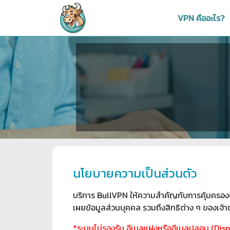
VPN คืออะไร?
นโยบายความเป็นส่วนตัว
บริการ BullVPN ให้ความสำคัญกับการคุ้มครองข
เผยข้อมูลส่วนบุคคล รวมถึงสิทธิต่าง ๆ ของเจ
*ระบบไม่รองรับ อีเมลแฝงหรืออีเมลปลอม (Dispo