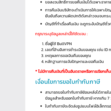
ขอสงวนสิทธิ์การขอคืนเงินได้เฉพาะราคาแ
การคืนเงินบริษัทจะดำเนินการให้เฉพาะปัญ
ยืนยันถึงความผิดปกติดังกล่าวจนจบกร
บัญชีที่ทำเรื่องคืนเงิน จะถูกระงับบัญชีช
กรุณาระบุข้อมูลเหล่านี้ให้ชัดเจน :
ชื่อผู้ใช้ BullVPN
เลขที่อ้างอิงการชำระเงินของคุณ เช่น ID
เหตุผลการขอเงินคืนของคุณ
หลักฐานการแจ้งปัญหาและขอคืนเงิน
* ไม่มีการคืนเงินที่เป็นอันตรายหรือการเรียกเก็บ
เงื่อนไขการขอใบกำกับภาษี
สามารถขอใบกำกับภาษีย้อนหลังได้ภายใน 7 
ข้อมูลสำหรับออกใบกำกับภาษี หากเกิน 7 
ใบกำกับภาษีจะจัดส่งรูปแบบไฟล์อิเล็กทรอ