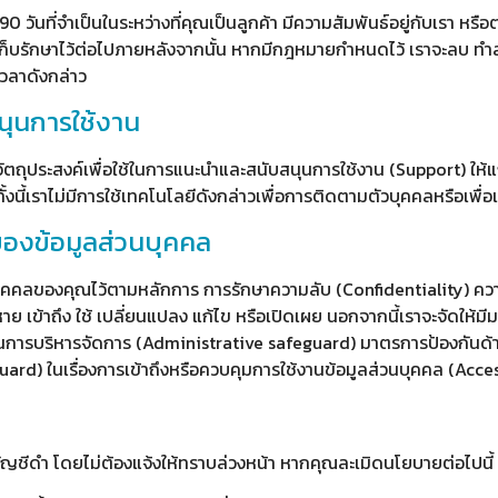
 วันที่จำเป็นในระหว่างที่คุณเป็นลูกค้า มีความสัมพันธ์อยู่กับเรา หรือ
้องเก็บรักษาไว้ต่อไปภายหลังจากนั้น หากมีกฎหมายกำหนดไว้ เราจะลบ ทำล
เวลาดังกล่าว
นุนการใช้งาน
ัตถุประสงค์เพื่อใช้ในการแนะนำและสนับสนุนการใช้งาน (Support) ให้แก่ผู
ั้งนี้เราไม่มีการใช้เทคโนโลยีดังกล่าวเพื่อการติดตามตัวบุคคลหรือเพื่
องข้อมูลส่วนบุคคล
ุคคลของคุณไว้ตามหลักการ การรักษาความลับ (Confidentiality) คว
สูญหาย เข้าถึง ใช้ เปลี่ยนแปลง แก้ไข หรือเปิดเผย นอกจากนี้เราจะจัด
านการบริหารจัดการ (Administrative safeguard) มาตรการป้องกันด้
d) ในเรื่องการเข้าถึงหรือควบคุมการใช้งานข้อมูลส่วนบุคคล (Acce
ัญชีดำ โดยไม่ต้องแจ้งให้ทราบล่วงหน้า หากคุณละเมิดนโยบายต่อไปนี้