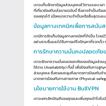
เราจะเก็บรักษาข้อมูลส่วนบุคคลไว้ตามระยะเวลา 90
ที่เกี่ยวข้องกับนโยบายฉบับนี้ ซึ่งอาจจำเป็นต
ของคุณได้ เมื่อหมดความจำเป็นหรือสิ้นสุดระยะ
ข้อมูลทางเทคนิคเพื่อการสนับส
เรามีการจัดเก็บข้อมูลทางเทคนิคที่จำเป็น โดยมีว
อย่างราบรื่นและได้รับการแก้ไขปัญหาที่รวดเร็ว ท
การรักษาความมั่นคงปลอดภัยข
เราจะรักษาความมั่นคงปลอดภัยของข้อมูลส่วนบ
ใช้งาน (Availability) ทั้งนี้ เพื่อป้องกันการ
ส่วนบุคคล ซึ่งครอบคลุมถึงมาตรการป้องกันด้
มาตรการป้องกันทางกายภาพ (Physical safeguar
นโยบายการใช้งาน BullVPN
เราจะยกเลิกบัญชีของคุณและเพิ่มคุณเข้าไปในบ