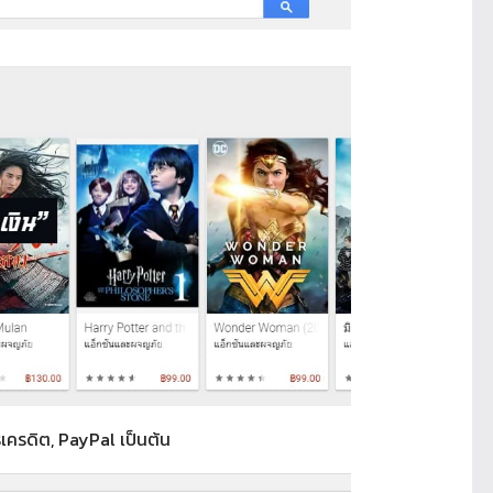
รเครดิต, PayPal เป็นต้น