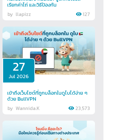
เรียกค่าไถ่ และวิธีป้องกัน
by
llapizz
127
27
Jul 2026
เข้าถึงเว็บไซต์ที่ถูกบล็อกในดูไบได้ง่าย ๆ
ด้วย BullVPN
by
Wannida.K
23,573