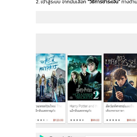
2. เข้าสู่ระบบ จากนั้นเลือก
“วิธีการชำระเงิน”
ทางด้าน