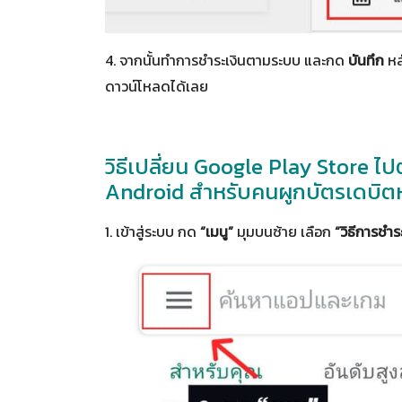
4. จากนั้นทำการชำระเงินตามระบบ และกด
บันทึก
หล
ดาวน์โหลดได้เลย
วิธีเปลี่ยน Google Play Store 
Android สำหรับคนผูกบัตรเดบิตหร
1. เข้าสู่ระบบ กด
“เมนู”
มุมบนซ้าย เลือก
“วิธีการชำร