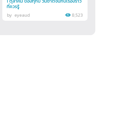
1 ตุลาคม ของทุกปี วันชาติจีนกับเรื่องราว
ที่ควรรู้
by
eyeaud
8,523