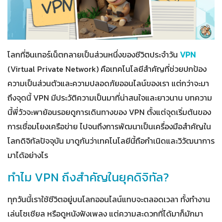
โลกที่อินเทอร์เน็ตกลายเป็นส่วนหนึ่งของชีวิตประจำวัน
VPN
(Virtual Private Network) คือเทคโนโลยีสำคัญที่ช่วยปกป้อง
ความเป็นส่วนตัวและความปลอดภัยออนไลน์ของเรา แต่กว่าจะมา
ถึงจุดนี้ VPN มีประวัติความเป็นมาที่น่าสนใจและยาวนาน บทความ
นี้พี่วัวจะพาย้อนรอยดูการเดินทางของ VPN ตั้งแต่จุดเริ่มต้นของ
การเชื่อมโยงเครือข่าย ไปจนถึงการพัฒนาเป็นเครื่องมือสำคัญใน
โลกดิจิทัลปัจจุบัน มาดูกันว่าเทคโนโลยีนี้ถือกำเนิดและวิวัฒนาการ
มาได้อย่างไร
ทำไม VPN ถึงสำคัญในยุคดิจิทัล?
ทุกวันนี้เราใช้ชีวิตอยู่บนโลกออนไลน์แทบจะตลอดเวลา ทั้งทำงาน
เล่นโซเชียล หรือดูหนังฟังเพลง แต่ความสะดวกที่ได้มาก็มักมา