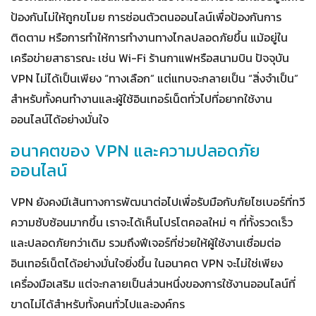
ป้องกันไม่ให้ถูกขโมย การซ่อนตัวตนออนไลน์เพื่อป้องกันการ
ติดตาม หรือการทำให้การทำงานทางไกลปลอดภัยขึ้น แม้อยู่ใน
เครือข่ายสาธารณะ เช่น Wi-Fi ร้านกาแฟหรือสนามบิน ปัจจุบัน
VPN ไม่ได้เป็นเพียง “ทางเลือก” แต่แทบจะกลายเป็น “สิ่งจำเป็น”
สำหรับทั้งคนทำงานและผู้ใช้อินเทอร์เน็ตทั่วไปที่อยากใช้งาน
ออนไลน์ได้อย่างมั่นใจ
อนาคตของ VPN และความปลอดภัย
ออนไลน์
VPN ยังคงมีเส้นทางการพัฒนาต่อไปเพื่อรับมือกับภัยไซเบอร์ที่ทวี
ความซับซ้อนมากขึ้น เราจะได้เห็นโปรโตคอลใหม่ ๆ ที่ทั้งรวดเร็ว
และปลอดภัยกว่าเดิม รวมถึงฟีเจอร์ที่ช่วยให้ผู้ใช้งานเชื่อมต่อ
อินเทอร์เน็ตได้อย่างมั่นใจยิ่งขึ้น ในอนาคต VPN จะไม่ใช่เพียง
เครื่องมือเสริม แต่จะกลายเป็นส่วนหนึ่งของการใช้งานออนไลน์ที่
ขาดไม่ได้สำหรับทั้งคนทั่วไปและองค์กร