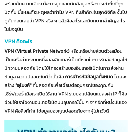
พร้อมกับความเสี่ยง ทั้งการถูกแอบดักข้อมูลหรือการเข้าถึงที่ถูก
ปิดกั้น นี่แหละคือเหตุผลว่าทำไม VPN ถึงสำคัญในยุคดิจิทัล งั้นไป
ดูกันก่อนเลยว่า VPN จริง ๆ แล้วคืออะไรและมีบทบาทสำคัญอะไร
ในปัจจุบัน
VPN คืออะไร
VPN (Virtual Private Network)
หรือเครือข่ายส่วนตัวเสมือน
เป็นเครือข่ายระบบหนึ่งของอินเทอร์เน็ตที่ช่วยในการรับส่งข้อมูลให้
มีความปลอดภัย โดยใช้โครงสร้างของอินเทอร์เน็ตในการส่งผ่าน
ข้อมูล ความปลอดภัยที่ว่านั้นคือ
การเข้ารหัสข้อมูลทั้งหมด
โดยจะ
สร้าง
"อุโมงค์"
ที่ปลอดภัยเพื่อเชื่อมต่ออุปกรณ์ของคุณกับ
เซิร์ฟเวอร์ เมื่อเราเปิดใช้งาน VPN ระบบจะเปลี่ยนแปลงค่า IP ก็คือ
ช่วยให้เราใช้งานอินเทอร์เน็ตบนอุปกรณ์นั้น ๆ จากอีกที่หนึ่งนั่นเอง
VPN คือสิ่งที่ทำให้ข้อมูลของคุณปลอดภัยจากผู้ไม่หวังดี