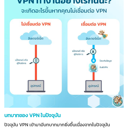
บทบาทของ VPN ในปัจจุบัน
ปัจจุบัน VPN เข้ามามีบทบาทมากยิ่งขึ้นเนื่องจากในปัจจุบัน