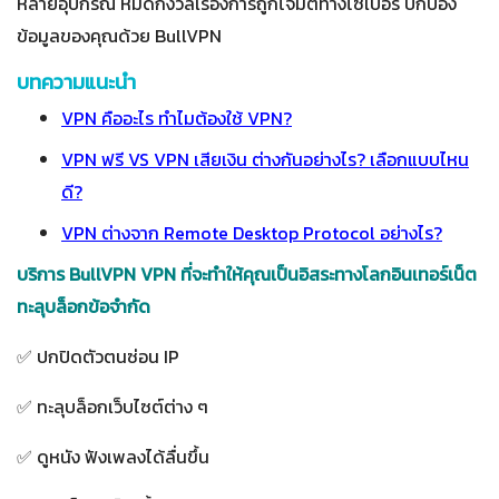
หลายอุปกรณ์ หมดกังวลเรื่องการถูกโจมตีทางไซเบอร์ ปกป้อง
ข้อมูลของคุณด้วย BullVPN
บทความแนะนำ
VPN คืออะไร ทำไมต้องใช้ VPN?
VPN ฟรี VS VPN เสียเงิน ต่างกันอย่างไร? เลือกแบบไหน
ดี?
VPN ต่างจาก Remote Desktop Protocol อย่างไร?
บริการ BullVPN VPN ที่จะทำให้คุณเป็นอิสระทางโลกอินเทอร์เน็ต
ทะลุบล็อกข้อจำกัด
✅ ปกปิดตัวตนซ่อน IP
✅ ทะลุบล็อกเว็บไซต์ต่าง ๆ
✅ ดูหนัง ฟังเพลงได้ลื่นขึ้น