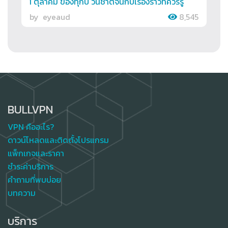
1 ตุลาคม ของทุกปี วันชาติจีนกับเรื่องราวที่ควรรู้
by
eyeaud
8,545
BULLVPN
VPN คืออะไร?
ดาวน์โหลดและติดตั้งโปรแกรม
แพ็กเกจและราคา
ชำระค่าบริการ
คำถามที่พบบ่อย
บทความ
บริการ