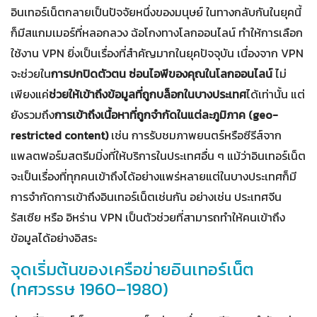
อินเทอร์เน็ตกลายเป็นปัจจัยหนึ่งของมนุษย์ ในทางกลับกันในยุคนี้
ก็มีสแกมเมอร์ที่หลอกลวง ฉ้อโกงทางโลกออนไลน์ ทำให้การเลือก
ใช้งาน VPN ยิ่งเป็นเรื่องที่สำคัญมากในยุคปัจจุบัน เนื่องจาก VPN
จะช่วยใน
การปกปิดตัวตน ซ่อนไอพีของคุณในโลกออนไลน์
ไม่
เพียงแค่
ช่วยให้เข้าถึงข้อมูลที่ถูกบล็อกในบางประเทศ
ได้เท่านั้น แต่
ยังรวมถึง
การเข้าถึงเนื้อหาที่ถูกจำกัดในแต่ละภูมิภาค (geo-
restricted content)
เช่น การรับชมภาพยนตร์หรือซีรีส์จาก
แพลตฟอร์มสตรีมมิ่งที่ให้บริการในประเทศอื่น ๆ แม้ว่าอินเทอร์เน็ต
จะเป็นเรื่องที่ทุกคนเข้าถึงได้อย่างแพร่หลายแต่ในบางประเทศก็มี
การจำกัดการเข้าถึงอินเทอร์เน็ตเช่นกัน อย่างเช่น ประเทศจีน
รัสเซีย หรือ อิหร่าน VPN เป็นตัวช่วยที่สามารถทำให้คนเข้าถึง
ข้อมูลได้อย่างอิสระ
จุดเริ่มต้นของเครือข่ายอินเทอร์เน็ต
(ทศวรรษ 1960–1980)