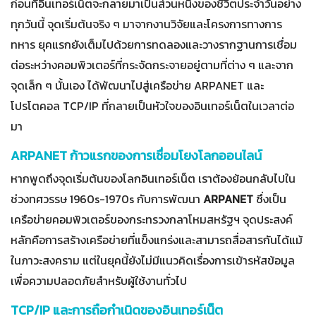
ก่อนที่อินเทอร์เน็ตจะกลายมาเป็นส่วนหนึ่งของชีวิตประจำวันอย่าง
ทุกวันนี้ จุดเริ่มต้นจริง ๆ มาจากงานวิจัยและโครงการทางการ
ทหาร ยุคแรกยังเต็มไปด้วยการทดลองและวางรากฐานการเชื่อม
ต่อระหว่างคอมพิวเตอร์ที่กระจัดกระจายอยู่ตามที่ต่าง ๆ และจาก
จุดเล็ก ๆ นั้นเอง ได้พัฒนาไปสู่เครือข่าย ARPANET และ
โปรโตคอล TCP/IP ที่กลายเป็นหัวใจของอินเทอร์เน็ตในเวลาต่อ
มา
ARPANET ก้าวแรกของการเชื่อมโยงโลกออนไลน์
หากพูดถึงจุดเริ่มต้นของโลกอินเทอร์เน็ต เราต้องย้อนกลับไปใน
ช่วงทศวรรษ 1960s-1970s กับการพัฒนา
ARPANET
ซึ่งเป็น
เครือข่ายคอมพิวเตอร์ของกระทรวงกลาโหมสหรัฐฯ จุดประสงค์
หลักคือการสร้างเครือข่ายที่แข็งแกร่งและสามารถสื่อสารกันได้แม้
ในภาวะสงคราม แต่ในยุคนี้ยังไม่มีแนวคิดเรื่องการเข้ารหัสข้อมูล
เพื่อความปลอดภัยสำหรับผู้ใช้งานทั่วไป
TCP/IP และการถือกำเนิดของอินเทอร์เน็ต