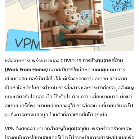
หลังจากการแพร่ระบาดของ COVID-19
การทำงานจากที่บ้าน
(Work From Home)
กลายเป็นวิถีใหม่ที่หลายคนคุ้นเคย การ
เชื่อมต่ออินเทอร์เน็ตจึงไม่ใช่แค่เรื่องของความสะดวก แต่กลาย
เป็นหัวใจหลักในการทำงาน การสื่อสาร และการเข้าถึงข้อมูลสำคัญ
ขณะเดียวกันโลกออนไลน์ก็เต็มไปด้วยความเสี่ยงมากมาย ตั้งแต่
สแกมเมอร์ที่พยายามหลอกลวงผู้ใช้ การส่งสแปมที่มากับอีเมล ไป
จนถึงการดักจับข้อมูลส่วนตัวที่อาจเกิดขึ้นได้ทุกเมื่อ
VPN จึงยังคงมีบทบาทสำคัญในยุคปัจจุบัน เพราะช่วยสร้างเกราะ
ป้องกันในการใช้งานอินเทอร์เน็ต ไม่ว่าจะเป็นการเข้ารหัสข้อมูลเพื่อ