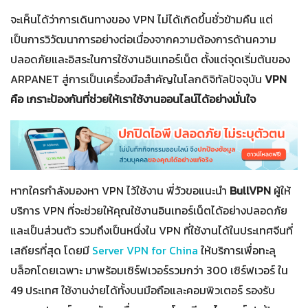
จะเห็นได้ว่าการเดินทางของ VPN ไม่ได้เกิดขึ้นชั่วข้ามคืน แต่
เป็นการวิวัฒนาการอย่างต่อเนื่องจากความต้องการด้านความ
ปลอดภัยและอิสระในการใช้งานอินเทอร์เน็ต ตั้งแต่จุดเริ่มต้นของ
ARPANET สู่การเป็นเครื่องมือสำคัญในโลกดิจิทัลปัจจุบัน
VPN
คือ เกราะป้องกันที่ช่วยให้เราใช้งานออนไลน์ได้อย่างมั่นใจ
หากใครกำลังมองหา VPN ไว้ใช้งาน พี่วัวขอแนะนำ
BullVPN
ผู้ให้
บริการ VPN ที่จะช่วยให้คุณใช้งานอินเทอร์เน็ตได้อย่างปลอดภัย
และเป็นส่วนตัว รวมถึงเป็นหนึ่งใน VPN ที่ใช้งานได้ในประเทศจีนที่
เสถียรที่สุด โดยมี
Server VPN for China
ให้บริการเพื่อทะลุ
บล็อกโดยเฉพาะ มาพร้อมเซิร์ฟเวอร์รวมกว่า 300 เซิร์ฟเวอร์ ใน
49 ประเทศ ใช้งานง่ายได้ทั้งบนมือถือและคอมพิวเตอร์ รองรับ