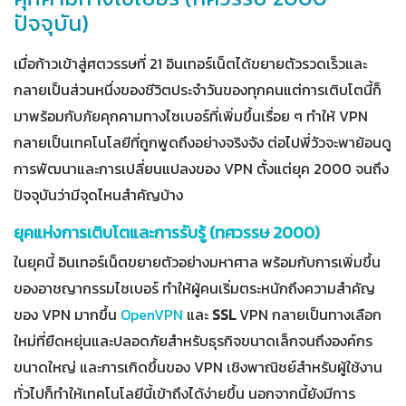
ปัจจุบัน)
เมื่อก้าวเข้าสู่ศตวรรษที่ 21 อินเทอร์เน็ตได้ขยายตัวรวดเร็วและ
กลายเป็นส่วนหนึ่งของชีวิตประจำวันของทุกคนแต่การเติบโตนี้ก็
มาพร้อมกับภัยคุกคามทางไซเบอร์ที่เพิ่มขึ้นเรื่อย ๆ ทำให้ VPN
กลายเป็นเทคโนโลยีที่ถูกพูดถึงอย่างจริงจัง ต่อไปพี่วัวจะพาย้อนดู
การพัฒนาและการเปลี่ยนแปลงของ VPN ตั้งแต่ยุค 2000 จนถึง
ปัจจุบันว่ามีจุดไหนสำคัญบ้าง
ยุคแห่งการเติบโตและการรับรู้ (ทศวรรษ 2000)
ในยุคนี้ อินเทอร์เน็ตขยายตัวอย่างมหาศาล พร้อมกับการเพิ่มขึ้น
ของอาชญากรรมไซเบอร์ ทำให้ผู้คนเริ่มตระหนักถึงความสำคัญ
ของ VPN มากขึ้น
OpenVPN
และ
SSL
VPN กลายเป็นทางเลือก
ใหม่ที่ยืดหยุ่นและปลอดภัยสำหรับธุรกิจขนาดเล็กจนถึงองค์กร
ขนาดใหญ่ และการเกิดขึ้นของ VPN เชิงพาณิชย์สำหรับผู้ใช้งาน
ทั่วไปก็ทำให้เทคโนโลยีนี้เข้าถึงได้ง่ายขึ้น นอกจากนี้ยังมีการ