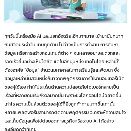
ทุกวันนี้เครื่องมือ AI และบอทอัจฉริยะอีกมากมาย เข้ามามีบทบาท
กับชีวิตประจำวันแทบทุกด้าน ไม่ว่าจะเป็นการทำงาน การค้นหา
ข้อมูล หรือการสร้างคอนเทนต์ต่าง ๆ จนหลายอย่างสะดวกและ
รวดเร็วขึ้นอย่างเห็นได้ชัด แต่ในอีกมุมหนึ่ง เทคโนโลยีเหล่านี้ก็
ต้องอาศัย “ข้อมูล” จำนวนมหาศาลในการเรียนรู้และพัฒนา ซึ่ง
ข้อมูลเหล่านั้นส่วนหนึ่งก็มาจากพฤติกรรมการใช้งานอินเทอร์เน็ต
ของผู้ใช้เอง ทำให้ประเด็นด้านความปลอดภัยไซเบอร์กลายเป็น
เรื่องที่หลายคนเริ่มกังวลมากขึ้น เพราะยิ่งโลกออนไลน์ฉลาดขึ้น
เท่าไร ความเป็นส่วนตัวของผู้ใช้ก็ยิ่งถูกท้าทายมากขึ้นเท่านั้น
หลายแพลตฟอร์มสามารถติดตามพฤติกรรม วิเคราะห์ความสนใจ
และเก็บข้อมูลเพื่อใช้ต่อยอดทางธุรกิจหรือระบบ AI ได้อย่าง
ละเอียดกว่าที่เคย