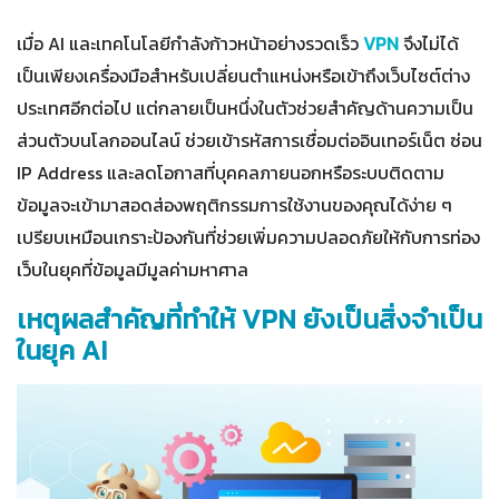
เมื่อ AI และเทคโนโลยีกำลังก้าวหน้าอย่างรวดเร็ว
VPN
จึงไม่ได้
เป็นเพียงเครื่องมือสำหรับเปลี่ยนตำแหน่งหรือเข้าถึงเว็บไซต์ต่าง
ประเทศอีกต่อไป แต่กลายเป็นหนึ่งในตัวช่วยสำคัญด้านความเป็น
ส่วนตัวบนโลกออนไลน์ ช่วยเข้ารหัสการเชื่อมต่ออินเทอร์เน็ต ซ่อน
IP Address และลดโอกาสที่บุคคลภายนอกหรือระบบติดตาม
ข้อมูลจะเข้ามาสอดส่องพฤติกรรมการใช้งานของคุณได้ง่าย ๆ
เปรียบเหมือนเกราะป้องกันที่ช่วยเพิ่มความปลอดภัยให้กับการท่อง
เว็บในยุคที่ข้อมูลมีมูลค่ามหาศาล
เหตุผลสำคัญที่ทำให้ VPN ยังเป็นสิ่งจำเป็น
ในยุค AI