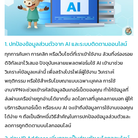
1. ปกป้องข้อมูลส่วนตัวจาก AI และระบบติดตามออนไลน์
ทุกการค้นหา การคลิก หรือเว็บไซต์ที่เราเข้าใช้งาน ล้วนทิ้งร่องรอย
ดิจิทัลเอาไว้เสมอ ปัจจุบันหลายแพลตฟอร์มใช้ AI เข้ามาช่วย
วิเคราะห์ข้อมูลเหล่านี้ เพื่อสร้างโปรไฟล์ผู้ใช้งาน วิเคราะห์
พฤติกรรม หรือใช้สำหรับโฆษณาแบบเฉพาะบุคคล การใช้
งานVPNจะช่วยเข้ารหัสข้อมูลอินเทอร์เน็ตของคุณ ทำให้ข้อมูลที่
ส่งผ่านเครือข่ายถูกอ่านได้ยากขึ้น ลดโอกาสที่บุคคลภายนอก ผู้ให้
บริการอินเทอร์เน็ต หรือระบบ AI จะเข้าถึงข้อมูลการใช้งานของคุณ
ได้ง่าย ๆ ถือเป็นอีกหนึ่งวิธีสำคัญในการปกป้องข้อมูลส่วนตัวและ
ลดการถูกติดตามบนโลกออนไลน์