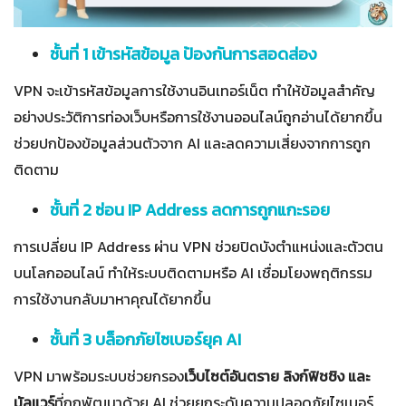
ชั้นที่ 1 เข้ารหัสข้อมูล ป้องกันการสอดส่อง
VPN จะเข้ารหัสข้อมูลการใช้งานอินเทอร์เน็ต ทำให้ข้อมูลสำคัญ
อย่างประวัติการท่องเว็บหรือการใช้งานออนไลน์ถูกอ่านได้ยากขึ้น
ช่วยปกป้องข้อมูลส่วนตัวจาก AI และลดความเสี่ยงจากการถูก
ติดตาม
ชั้นที่ 2 ซ่อน IP Address ลดการถูกแกะรอย
การเปลี่ยน IP Address ผ่าน VPN ช่วยปิดบังตำแหน่งและตัวตน
บนโลกออนไลน์ ทำให้ระบบติดตามหรือ AI เชื่อมโยงพฤติกรรม
การใช้งานกลับมาหาคุณได้ยากขึ้น
ชั้นที่ 3 บล็อกภัยไซเบอร์ยุค AI
VPN มาพร้อมระบบช่วยกรอง
เว็บไซต์อันตราย
ลิงก์ฟิชชิง และ
มัลแวร์
ที่ถูกพัฒนาด้วย AI ช่วยยกระดับความปลอดภัยไซเบอร์