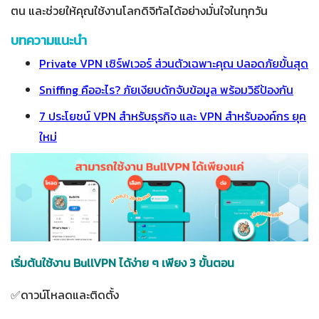
ตน และช่วยให้คุณใช้งานโลกดิจิทัลได้อย่างมั่นใจในทุกวัน
บทความแนะนำ
Private VPN เซิร์ฟเวอร์ ส่วนตัวเฉพาะคุณ ปลอดภัยขั้นสุด
Sniffing คืออะไร? ภัยเงียบดักจับข้อมูล พร้อมวิธีป้องกัน
7 ประโยชน์ VPN สำหรับธุรกิจ และ VPN สำหรับองค์กร ยุค
ใหม่
เริ่มต้นใช้งาน BullVPN ได้ง่าย ๆ เพียง 3 ขั้นตอน
✅ดาวน์โหลดและติดตั้ง