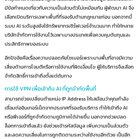
มีข้อกำหนดเกี่ยวกับความเป็นส่วนตัวไม่เหมือนกัน ผู้พัฒนา AI จึง
เลือกเปิดบริการเฉพาะพื้นที่ที่รองรับด้านกฎหมายก่อน นอกจากนี้
ระบบ AI ระดับสูงยังใช้ทรัพยากรเซิร์ฟเวอร์จำนวนมาก ทำให้หลาย
บริษัทจำกัดการใช้งานไว้เฉพาะบางประเทศเพื่อควบคุมต้นทุนและ
ประสิทธิภาพของระบบ
อีกปัจจัยคือเรื่องความปลอดภัยไซเบอร์เพราะบางพื้นที่อาจมีความ
เสี่ยงด้านการโจมตีหรือการใช้งานที่ผิดเงื่อนไข ผู้ให้บริการจึงเลือก
จำกัดสิทธิ์การเข้าถึงตั้งแต่ต้นทาง
การใช้ VPN เพื่อเข้าถึง AI ที่ถูกจำกัดพื้นที่
สามารถช่วยเปลี่ยนตำแหน่ง IP Address ให้เสมือนว่าคุณกำลัง
เชื่อมต่ออินเทอร์เน็ตจากประเทศที่รองรับบริการ ทำให้เข้าถึง AI
หรือฟีเจอร์ที่ถูกจำกัดตามภูมิภาคได้ง่ายขึ้น นอกจากช่วยปลด
ล็อกการเข้าถึงแล้ว ยังช่วยเข้ารหัสข้อมูล เพิ่มความเป็นส่วนตัว
และลดความเสี่ยงในการถูกติดตามระหว่างใช้งานอีกด้วย เป็นอีก