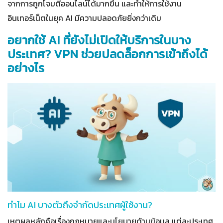
จากการถูกโจมตีออนไลน์ได้มากขึ้น และทำให้การใช้งาน
อินเทอร์เน็ตในยุค AI มีความปลอดภัยยิ่งกว่าเดิม
อยากใช้ AI ที่ยังไม่เปิดให้บริการในบาง
ประเทศ? VPN ช่วยปลดล็อกการเข้าถึงได้
อย่างไร
ทำไม AI บางตัวถึงจำกัดประเทศผู้ใช้งาน?
เหตุผลหลักคือเรื่องกฎหมายและนโยบายด้านข้อมูล แต่ละประเทศ