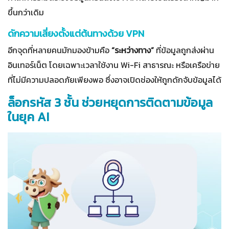
ขึ้นกว่าเดิม
ดักความเสี่ยงตั้งแต่ต้นทางด้วย VPN
อีกจุดที่หลายคนมักมองข้ามคือ
“ระหว่างทาง”
ที่ข้อมูลถูกส่งผ่าน
อินเทอร์เน็ต โดยเฉพาะเวลาใช้งาน Wi-Fi สาธารณะ หรือเครือข่าย
ที่ไม่มีความปลอดภัยเพียงพอ ซึ่งอาจเปิดช่องให้ถูกดักจับข้อมูลได้
ล็อกรหัส 3 ชั้น ช่วยหยุดการติดตามข้อมูล
ในยุค AI