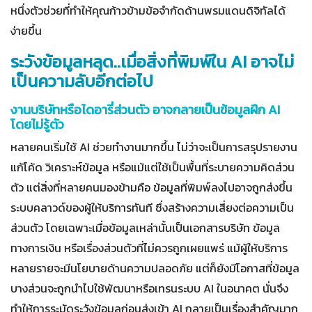
หนึ่งตัวช่วยที่ทำให้คุณก้าวข้ามข้อจำกัดด้านพรมแดนดิจิทัลได้
ง่ายขึ้น
ระวังข้อมูลหลุด..เมื่อสิ่งที่พิมพ์ใน AI อาจไม่
เป็นความลับอีกต่อไป
งานบริษัทหรือไดอารี่ส่วนตัว อาจกลายเป็นข้อมูลฝึก AI
โดยไม่รู้ตัว
หลายคนเริ่มใช้ AI ช่วยทำงานมากขึ้น ไม่ว่าจะเป็นการสรุปรายงาน
แก้โค้ด วิเคราะห์ข้อมูล หรือแม้แต่ใช้เป็นพื้นที่ระบายความคิดส่วน
ตัว แต่สิ่งที่หลายคนมองข้ามคือ ข้อมูลที่พิมพ์ลงไปอาจถูกส่งขึ้น
ระบบคลาวด์ของผู้ให้บริการทันที ซึ่งสร้างความเสี่ยงต่อความเป็น
ส่วนตัว โดยเฉพาะเมื่อข้อมูลเหล่านั้นเป็นเอกสารบริษัท ข้อมูล
ทางการเงิน หรือเรื่องส่วนตัวที่ไม่ควรถูกเผยแพร่ แม้ผู้ให้บริการ
หลายรายจะมีนโยบายด้านความปลอดภัย แต่ก็ยังมีโอกาสที่ข้อมูล
บางส่วนจะถูกนำไปใช้พัฒนาหรือเทรนระบบ AI ในอนาคต นั่นจึง
ทำให้การระมัดระวังข้อมูลก่อนส่งเข้า AI กลายเป็นเรื่องสำคัญมาก