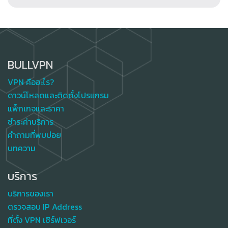
BULLVPN
VPN คืออะไร?
ดาวน์โหลดและติดตั้งโปรแกรม
แพ็กเกจและราคา
ชำระค่าบริการ
คำถามที่พบบ่อย
บทความ
บริการ
บริการของเรา
ตรวจสอบ IP Address
ที่ตั้ง VPN เซิร์ฟเวอร์