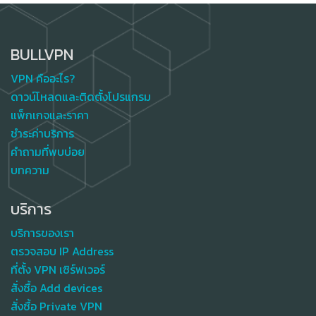
BULLVPN
VPN คืออะไร?
ดาวน์โหลดและติดตั้งโปรแกรม
แพ็กเกจและราคา
ชำระค่าบริการ
คำถามที่พบบ่อย
บทความ
บริการ
บริการของเรา
ตรวจสอบ IP Address
ที่ตั้ง VPN เซิร์ฟเวอร์
สั่งซื้อ Add devices
สั่งซื้อ Private VPN