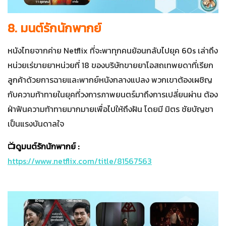
8. มนต์รักนักพากย์
หนังไทยจากค่าย Netflix ที่จะพาทุกคนย้อนกลับไปยุค 60s เล่าถึง
หน่วยเร่ขายยาหน่วยที่ 18 ของบริษัทขายยาโอสถเทพยดาที่เรียก
ลูกค้าด้วยการฉายและพากย์หนังกลางแปลง พวกเขาต้องเผชิญ
กับความท้าทายในยุคที่วงการภาพยนตร์มาถึงการเปลี่ยนผ่าน ต้อง
ฝ่าฟันความท้าทายมากมายเพื่อไปให้ถึงฝัน โดยมี มิตร ชัยบัญชา
เป็นแรงบันดาลใจ
📺ดูมนต์รักนักพากย์ :
https://www.netflix.com/title/81567563