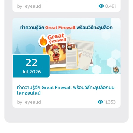
by
eyeaud
8,491
22
Jul 2026
ทำความรู้จัก Great Firewall พร้อมวิธีทะลุบล็อกบน
โลกออนไลน์
by
eyeaud
11,353