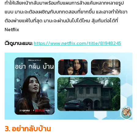
ทำให้เสียหน้ากลับมาพร้อมกับแผนการล้างแค้นหลากหลายรูป
แบบ มานะจะต้องเผชิญกับบททดสอบที่ยากขึ้น และอาจทำให้เขา
ต้องพ่ายแพ้ในที่สุด มานะจะผ่านมันไปได้ไหม ลุ้นกันต่อได้ที่
Netflix
📺ดูมานะแมน:
https://www.netflix.com/title/81948245
3. อย่ากลับบ้าน