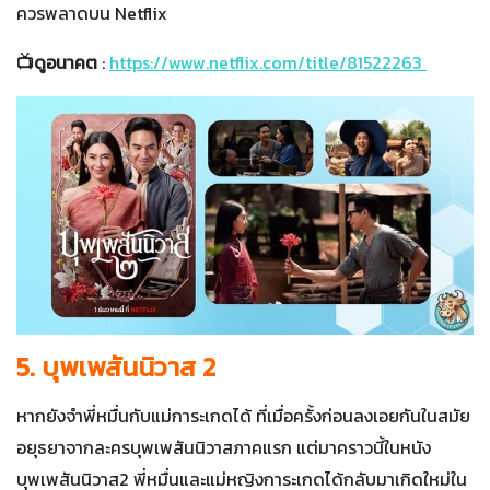
ควรพลาดบน Netflix
📺ดูอนาคต
:
https://www.netflix.com/title/81522263
5. บุพเพสันนิวาส 2
หากยังจำพี่หมื่นกับแม่การะเกดได้ ที่เมื่อครั้งก่อนลงเอยกันในสมัย
อยุธยาจากละครบุพเพสันนิวาสภาคแรก แต่มาคราวนี้ในหนัง
บุพเพสันนิวาส2 พี่หมื่นและแม่หญิงการะเกดได้กลับมาเกิดใหม่ใน