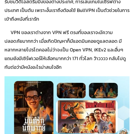
รับชมวิดีโอสตรีมมิ่งของต่างประเทศ, การเล่นเกมในเซิร์ฟต่าง
ประเทศ เป็นต้น เพราะงั้นเราถึงต้องใช้ BullVPN เป็นตัวช่วยในการ
เข้าถึงหนังที่เรารัก
VPN ของเราต่างจาก VPN ฟรี ตรงที่ของเราจะมีความ
ปลอดภัยมากกว่า เมื่อเกิดปัญหาก็มีแอดมินคอยดูแลตลอด มี
หลากหลายโปรโตคอลไม่ว่าจะเป็น Open VPN, iKEv2 และอื่นๆ
แถมยังมีเซิร์ฟเวอร์ให้เลือกมากกว่า 171 ทั่วโลก ว้าวววว กลับไปดู
กันต่อว่ามีหนังอะไรน่าสนใจอีก