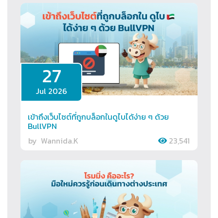
27
Jul 2026
เข้าถึงเว็บไซต์ที่ถูกบล็อกในดูไบได้ง่าย ๆ ด้วย
BullVPN
by
Wannida.K
23,541