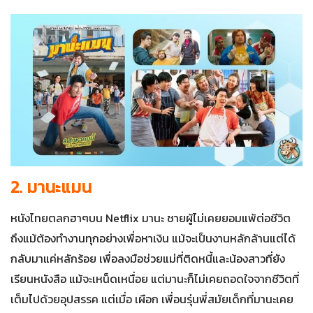
2. มานะแมน
หนังไทยตลกฮาๆบน Netflix มานะ ชายผู้ไม่เคยยอมแพ้ต่อชีวิต
ถึงแม้ต้องทำงานทุกอย่างเพื่อหาเงิน แม้จะเป็นงานหลักล้านแต่ได้
กลับมาแค่หลักร้อย เพื่อลงมือช่วยแม่ที่ติดหนี้และน้องสาวที่ยัง
เรียนหนังสือ แม้จะเหน็ดเหนื่อย แต่มานะก็ไม่เคยถอดใจจากชีวิตที่
เต็มไปด้วยอุปสรรค แต่เมื่อ เผือก เพื่อนรุ่นพี่สมัยเด็กที่มานะเคย