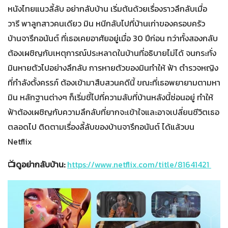
หนังไทยแนวลี้ลับ อย่ากลับบ้าน เริ่มต้นด้วยเรื่องราวลึกลับเมื่อ
วารี พาลูกสาวคนเดียว มิน หนีกลับไปที่บ้านเก่าของครอบครัว
บ้านจารึกอนันต์ ที่เธอเคยอาศัยอยู่เมื่อ 30 ปีก่อน ทว่าทั้งสองกลับ
ต้องเผชิญกับเหตุการณ์ประหลาดในบ้านที่อธิบายไม่ได้ จนกระทั่ง
มินหายตัวไปอย่างลึกลับ การหายตัวของมินทำให้ ฟ้า ตำรวจหญิง
ที่กำลังตั้งครรภ์ ต้องเข้ามาสืบสวนคดีนี้ ขณะที่เธอพยายามตามหา
มิน หลักฐานต่างๆ ก็เริ่มชี้ไปที่ความลับที่บ้านหลังนี้ซ่อนอยู่ ทำให้
ฟ้าต้องเผชิญกับความลึกลับที่ยากจะเข้าใจและอาจเปลี่ยนชีวิตเธอ
ตลอดไป ติดตามเรื่องลี้ลับของบ้านจารึกอนันต์ ได้แล้วบน
Netflix
📺ดูอย่ากลับบ้าน:
https://www.netflix.com/title/81641421