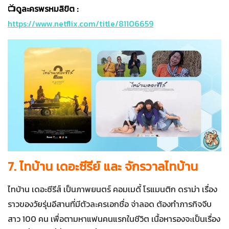
📺ดูละครพรหมลิขิต :
https://www.netflix.com/title/81106659
7. ไทบ้าน เดอะซีรีย์ และ จักรวาลไทบ้าน
ไทบ้าน เดอะซีรีส์ เป็นภาพยนตร์ คอมเมดี้ โรแมนติก ดราม่า เรื่อง
ราวของวัยรุ่นอีสานที่มีตัวละครเอกชื่อ จ่าลอด ต้องทำภารกิจจีบ
สาว 100 คน เพื่อตามหาแฟนคนแรกในชีวิต เนื้อหารองจะเป็นเรื่อง