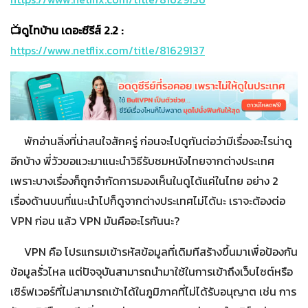
📺ดูไทบ้าน เดอะซีรีส์ 2.2 :
https://www.netflix.com/title/81629137
พักอ่านสิ่งที่น่าสนใจสักครู่ ก่อนจะไปดูกันต่อว่ามีเรื่องอะไรน่าดู
อีกบ้าง พี่วัวขอแวะมาแนะนำวิธีรับชมหนังไทยจากต่างประเทศ
เพราะบางเรื่องก็ถูกจำกัดการมองเห็นในดูได้แค่ในไทย อย่าง 2
เรื่องด้านบนที่แนะนำไปก็ดูจากต่างประเทศไม่ได้นะ เราจะต้องต่อ
VPN ก่อน แล้ว VPN มันคืออะไรกันนะ?
VPN คือ โปรแกรมเข้ารหัสข้อมูลที่เดิมทีสร้างขึ้นมาเพื่อป้องกัน
ข้อมูลรั่วไหล แต่ปัจจุบันสามารถนำมาใช้ในการเข้าถึงเว็บไซต์หรือ
เซิร์ฟเวอร์ที่ไม่สามารถเข้าได้ในภูมิภาคที่ไม่ได้รับอนุญาต เช่น การ