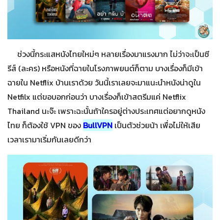
ช่วงนี้กระแสหนังไทยใหม่ๆ หลายเรื่องมาแรงมาก ไม่ว่าจะเป็นซี
รีส์ (ละคร) หรือหนังที่ฉายในโรงภาพยนต์ก็ตาม บางเรื่องก็มีเข้า
ฉายใน Netflix บ้านเราด้วย วันนี้เราเลยจะมาแนะนำหนังน่าดูใน
Netfilx แต่ขอบอกก่อนว่า บางเรื่องก็เข้าสตรีมแค่ Netflix
Thailand นะจ๊ะ เพราะฉะนั้นถ้าใครอยู่ต่างประเทศแต่อยากดูหนัง
ไทย ก็ต้องใช้ VPN ของ
BullVPN
เป็นตัวช่วยน้า เพื่อไม่ให้เสีย
เวลาเรามาเริ่มกันเลยดีกว่า