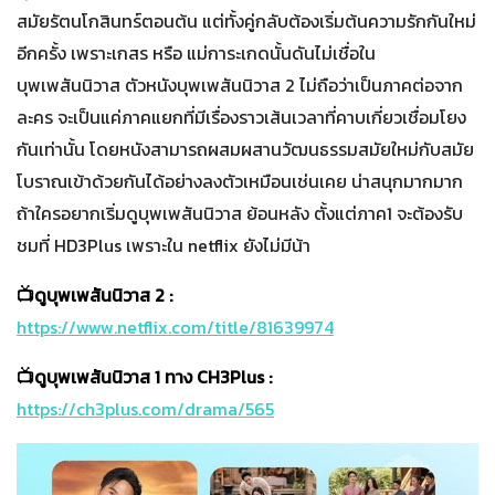
สมัยรัตนโกสินทร์ตอนต้น แต่ทั้งคู่กลับต้องเริ่มต้นความรักกันใหม่
อีกครั้ง เพราะเกสร หรือ แม่การะเกดนั้นดันไม่เชื่อใน
บุพเพสันนิวาส ตัวหนังบุพเพสันนิวาส 2 ไม่ถือว่าเป็นภาคต่อจาก
ละคร จะเป็นแค่ภาคแยกที่มีเรื่องราวเส้นเวลาที่คาบเกี่ยวเชื่อมโยง
กันเท่านั้น โดยหนังสามารถผสมผสานวัฒนธรรมสมัยใหม่กับสมัย
โบราณเข้าด้วยกันได้อย่างลงตัวเหมือนเช่นเคย น่าสนุกมากมาก
ถ้าใครอยากเริ่มดูบุพเพสันนิวาส ย้อนหลัง ตั้งแต่ภาค1 จะต้องรับ
ชมที่ HD3Plus เพราะใน netflix ยังไม่มีน้า
📺ดูบุพเพสันนิวาส 2 :
https://www.netflix.com/title/81639974
📺ดูบุพเพสันนิวาส 1 ทาง CH3Plus :
https://ch3plus.com/drama/565