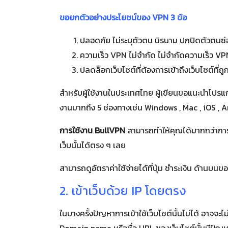
ขอยกตัวอย่างประโยชน์ของ VPN 3 ข้อ
ปลอดภัย ไม่ระบุตัวตน นิรนาม ปกปิดตัวตนซ่
ความเร็ว VPN ไม่จำกัด ไม่จำกัดความเร็ว VP
ปลดล็อกเว็บไซต์ที่ต้องการเข้าถึงเว็บไซต์ที่
สำหรับผู้ใช้งานในประเทศไทย ผู้เขียนขอแนะนำโปร
งานมากถึง 5 ช่องทางเช่น Windows , Mac , iOS 
การใช้งาน BullVPN
สามารถทำให้คุณได้มากกว่าการเข
เว็บนั้นได้ตรง ๆ เลย
สามารถดูอัตราค่าใช้จ่ายได้ที่ปุ่ม ชำระเงิน ด้านบนข
2. เข้าเว็บด้วย IP โดยตรง
ในบางครั้งปัญหาการเข้าใช้เว็บไซต์นั้นไม่ได้ อาจจะ
Domain name หรือชื่อ URL ของเว็บไซต์นั้นมีปัญหาบา