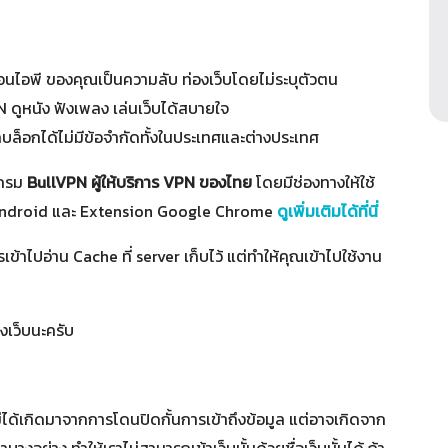
อนไอพี ของคุณเป็นความลับ ท่องเว็บโดยไม่ระบุตัวตน
N ดูหนัง ฟังเพลง เล่นเว็บได้สบายใจ
ถูกบล็อกได้ไม่มีข้อจำกัดทั้งในประเทศและต่างประเทศ
แกรม
BullVPN ผู้ให้บริการ VPN ของไทย
โดยมีช่องทางให้ใช้
, Android และ Extension Google Chrome
ดูเพิ่มเติมได้ที่นี่
้าไปอ่าน Cache ที่ server เก็บไว้ แต่ทำให้คุณเข้าไปใช้งาน
องเว็บนะครับ
ไม่ได้เกิดมาจากการโดนปิดกั้นการเข้าถึงข้อมูล แต่อาจเกิดจาก
งอย่าง ทำให้เราไม่สามารถเข้าเว็บนั้นด้วยชื่อเว็บนั้นได้ ถ้า