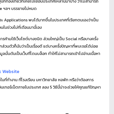
มู่นักท่องเที่ยวที่เคยไปเยือนประเทศเหล่านี้มาบ้าง ว่าไม่สามารถ
ube ฯลฯ บรรยายไม่หมด
และ Applications พบได้มากขึ้นในประเทศที่เรียกตนเองว่าเป็น
ในช่วงไม่กี่เดือนมานี้เอง
รห้ามใช้เว็บไซต์บางชนิด ส่วนใหญ่เป็น Social หรือบางครั้ง
ส่วนตัวก็นับว่าเป็นเรื่องดี แต่บางครั้งปัญหาที่พบเจอได้บ่อย
มูลนั้นดันเป็นเว็บที่โดนบล็อก ทำให้ไม่สามารถเข้าไปอ่านเนื้อหา
ck Website
นที่ทำงาน ที่โรงเรียน มหาวิทยาลัย หอพัก หรือว่าต้องการ
อินเทอร์เน็ตภายในประเทศ ลอง 5 วิธีนี้น่าจะช่วยให้คุณแก้ปัญหา