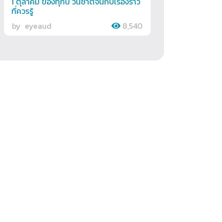
1 ตุลาคม ของทุกปี วันชาติจีนกับเรื่องราว
ที่ควรรู้
by
eyeaud
8,540