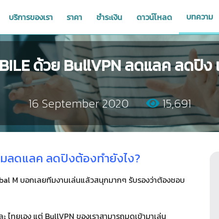
บทความ
บริการของเรา
ราคา
ชำระเงิน
ดาวน์โหลด
BILE ด้วย BullVPN ลดแลค ลดปิง 
16 September 2020
15,691
มลดแลค ลดปิงต้องทำยังไง?
bal M บอกเลยทีมงานเล่นแล้วสนุกมากๆ รับรองว่าต้องชอบ
และ ไทยเอง แต่ BullVPN ของเราสามารถมุดเข้ามาเล่น