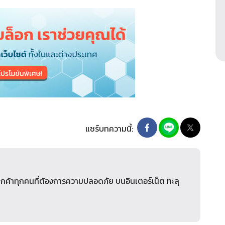
แชร์บทความนี้:
ูกค้าทุกคนที่ต้องการความปลอดภัย บนอินเตอร์เน็ต ทะลุ