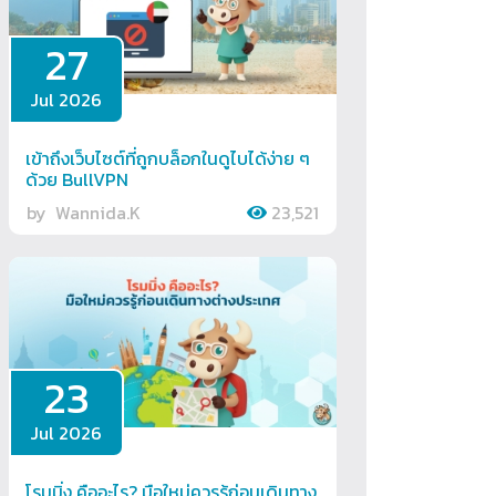
27
Jul 2026
เข้าถึงเว็บไซต์ที่ถูกบล็อกในดูไบได้ง่าย ๆ
ด้วย BullVPN
by
Wannida.K
23,521
23
Jul 2026
โรมมิ่ง คืออะไร? มือใหม่ควรรู้ก่อนเดินทาง