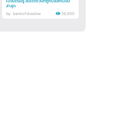
ไปจีนต้องรู้ อัปเดตเว็บที่ถูกบล็อกในจีน
ล่าสุด
by
bankofshadow
36,850