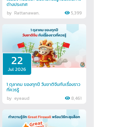
ต่างประเทศ
by
Rattanawan.
5,399
22
Jul 2026
1 ตุลาคม ของทุกปี วันชาติจีนกับเรื่องราว
ที่ควรรู้
by
eyeaud
8,461