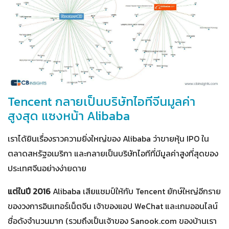
Tencent กลายเป็นบริษัทไอทีจีนมูลค่า
สูงสุด แซงหน้า Alibaba
เราได้ยินเรื่องราวความยิ่งใหญ่ของ Alibaba ว่าขายหุ้น IPO ใน
ตลาดสหรัฐอเมริกา และกลายเป็นบริษัทไอทีที่มีมูลค่าสูงที่สุดของ
ประเทศจีนอย่างง่ายดาย
แต่ในปี 2016
Alibaba เสียแชมป์ให้กับ Tencent ยักษ์ใหญ่อีกราย
ของวงการอินเทอร์เน็ตจีน เจ้าของแอป WeChat และเกมออนไลน์
ชื่อดังจำนวนมาก (รวมถึงเป็นเจ้าของ Sanook.com ของบ้านเรา