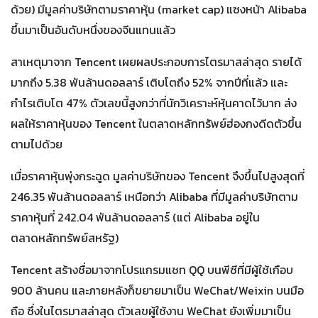
ด้วย) มีมูลค่าบริษัทตามราคาหุ้น (market cap) แซงหน้า Alibaba
ขึ้นมาเป็นอันดับหนึ่งของจีนแทนแล้ว
สาเหตุมาจาก Tencent เผยผลประกอบการไตรมาสล่าสุด รายได้
มากถึง 5.38 พันล้านดอลลาร์ เติบโตถึง 52% จากปีที่แล้ว และ
กำไรเติบโต 47% ตัวเลขนี้สูงกว่าที่นักวิเคราะห์หุ้นคาดไว้มาก ส่ง
ผลให้ราคาหุ้นของ Tencent ในตลาดหลักทรัพย์ฮ่องกงดีดตัวขึ้น
ตามไปด้วย
เมื่อราคาหุ้นพุ่งกระฉูด มูลค่าบริษัทของ Tencent จึงขึ้นไปสูงสุดที่
246.35 พันล้านดอลลาร์ เหนือกว่า Alibaba ที่มีมูลค่าบริษัทตาม
ราคาหุ้นที่ 242.04 พันล้านดอลลาร์ (แต่ Alibaba อยู่ใน
ตลาดหลักทรัพย์สหรัฐ)
Tencent สร้างชื่อมาจากโปรแกรมแชท QQ บนพีซีที่มีผู้ใช้เกือบ
900 ล้านคน และภายหลังก็ขยายมาเป็น WeChat/Weixin บนมือ
ถือ ซึ่งในไตรมาสล่าสุด ตัวเลขผู้ใช้งาน WeChat ยังเพิ่มมาเป็น