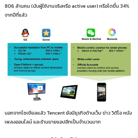
806 ล้านคน (นับผู้ใช้งานจริงหรือ active user) หรือโตขึ้น 34%
จากปีที่แล้ว
นอกจากโซเชียลแล้ว Tencent ยังมีธุรกิจด้านเว็บ ข่าว วิดีโอ หนัง
เพลงออนไลน์ และร้านขายแอปอีกเป็นจำนวนมาก