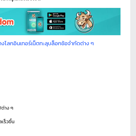
างโลกอินเทอร์เน็ตทะลุบล็อกข้อจำกัดต่าง ๆ
ต่าง ๆ
เร็วขึ้น