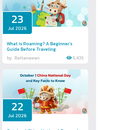
23
Jul 2026
What is Roaming? A Beginner’s
Guide Before Traveling
by
Rattanawan.
5,435
22
Jul 2026