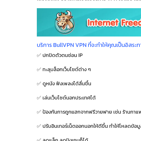
บริการ BullVPN VPN ที่จะทำให้คุณเป็นอิสระท
✅ ปกปิดตัวตนซ่อน IP
✅ ทะลุบล็อกเว็บไซต์ต่าง ๆ
✅ ดูหนัง ฟังเพลงได้ลื่นขึ้น
✅ เล่นเว็บไซต์นอกประเทศได้
✅ ป้องกันการถูกแฮกจากฟรีวายฟาย เช่น ร้านกาแฟ
✅ ปรับอินเทอร์เน็ตออกนอกให้ดีขึ้น ทำให้โหลดข้อมูล
✅ ลดแล็ก ลดปิงเกมก็ได้