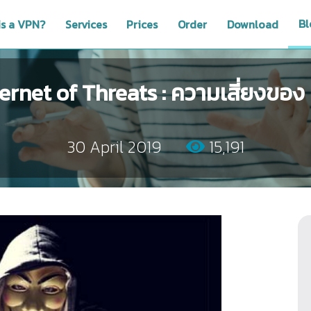
Bl
is a VPN?
Services
Prices
Order
Download
ternet of Threats : ความเสี่ยงของ 
30 April 2019
15,191