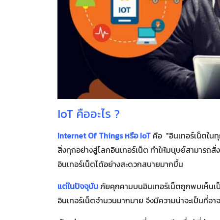
IoT คืออะไร ?
Internet Of Things หรือ IoT
คือ "อินเทอร์เน็ตในทุ
สิ่งทุกอย่างสู่โลกอินเทอร์เน็ต ทำให้มนุษย์สามารถ
อินเทอร์เน็ตได้อย่างสะดวกสบายมากขึ้น
แต่ในปัจจุบัน
ภัยคุกคามบนอินเทอร์เน็ตถูกพบเห็นเป็นข่
อินเทอร์เน็ตจำนวนมากมาย จึงมีความน่าจะเป็นที่อา