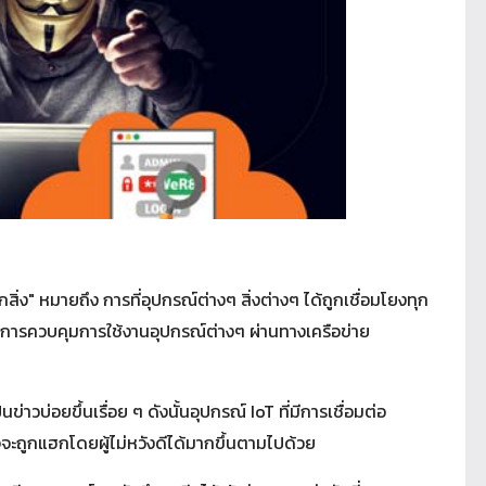
กสิ่ง" หมายถึง การที่อุปกรณ์ต่างๆ สิ่งต่างๆ ได้ถูกเชื่อมโยงทุก
สั่งการควบคุมการใช้งานอุปกรณ์ต่างๆ ผ่านทางเครือข่าย
าวบ่อยขึ้นเรื่อย ๆ ดังนั้นอุปกรณ์ IoT ที่มีการเชื่อมต่อ
จจะถูกแฮกโดยผู้ไม่หวังดีได้มากขึ้นตามไปด้วย