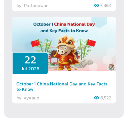
by
Rattanawan.
5,464
22
Jul 2026
October 1 China National Day and Key Facts
to Know
by
eyeaud
8,522