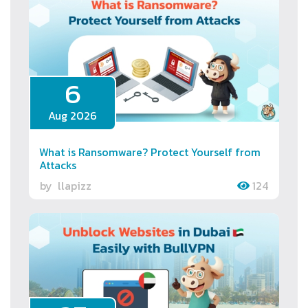
6
Aug 2026
What is Ransomware? Protect Yourself from
Attacks
by
llapizz
124