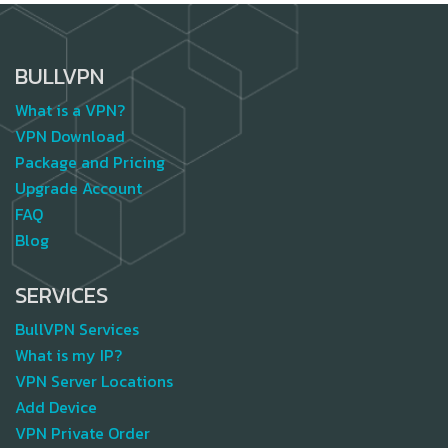
BULLVPN
What is a VPN?
VPN Download
Package and Pricing
Upgrade Account
FAQ
Blog
SERVICES
BullVPN Services
What is my IP?
VPN Server Locations
Add Device
VPN Private Order