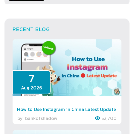
RECENT BLOG
7
Aug 2026
How to Use Instagram in China Latest Update
by
bankofshadow
52,700