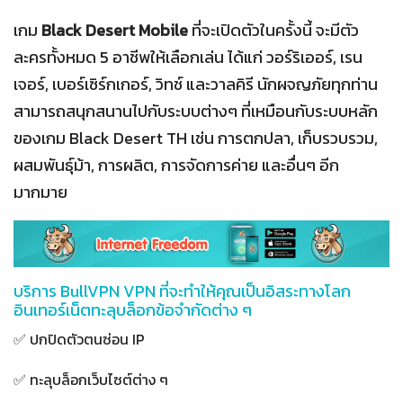
เกม
Black Desert Mobile
ที่จะเปิดตัวในครั้งนี้ จะมีตัว
ละครทั้งหมด 5 อาชีพให้เลือกเล่น ได้แก่ วอร์ริเออร์, เรน
เจอร์, เบอร์เซิร์กเกอร์, วิทช์ และวาลคิรี นักผจญภัยทุกท่าน
สามารถสนุกสนานไปกับระบบต่างๆ ที่เหมือนกับระบบหลัก
ของเกม Black Desert TH เช่น การตกปลา, เก็บรวบรวม,
ผสมพันธุ์ม้า, การผลิต, การจัดการค่าย และอื่นๆ อีก
มากมาย
บริการ BullVPN VPN ที่จะทำให้คุณเป็นอิสระทางโลก
อินเทอร์เน็ตทะลุบล็อกข้อจำกัดต่าง ๆ
✅ ปกปิดตัวตนซ่อน IP
✅ ทะลุบล็อกเว็บไซต์ต่าง ๆ