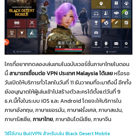
ใครที่อยากทดลองเล่นเกมในฉบับเวอร์ชั่นภาษาไทยในตอน
นี้
สามารถเชื่อมต่อ VPN ประเทศ Malaysia ได้เลย
หรือรอ
วันเปิดให้บริการทั่วโลกในวันที่ 11 ธันวาคมที่จะมาถึงนี้ อีกทั้ง
ยังอนุญาตให้ผู้เล่นเข้าไปสร้างตัวละครได้ตั้งแต่วันที่ 9
ธ.ค.นี้ทั้งในระบบ iOS และ Android โดยจะให้บริการใน
ภาษาอังกฤษ, ภาษาเยอรมัน, ภาษาฝรั่งเศส, ภาษาสเปน,
ภาษารัสเซีย,
ภาษาไทย
, ภาษาอินโดนีเซีย, ภาษาจีน
วิธีใช้งาน BullVPN สำหรับเล่น Black Desert Mobile