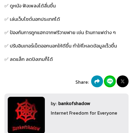
✅ ดูหนัง ฟังเพลงได้ลื่นขึ้น
✅ เล่นเว็บไซต์นอกประเทศได้
✅ ป้องกันการถูกแฮกจากฟรีวายฟาย เช่น ร้านกาแฟต่าง ๆ
✅ ปรับอินเทอร์เน็ตออกนอกให้ดีขึ้น ทำให้โหลดข้อมูลเร็วขึ้น
✅ ลดแล็ก ลดปิงเกมก็ได้
Share:
by:
bankofshadow
Internet Freedom for Everyone