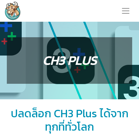
CH3 PLUS
ปลดล็อก CH3 Plus ได้จาก
ทุกที่ทั่วโลก