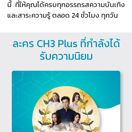
นี้ ที่ให้คุณได้ครบทุกอรรถรสความบันเทิง
และสาระความรู้ ตลอด 24 ชั่วโมง ทุกวัน
ละคร CH3 Plus ที่กำลังได้
รับความนิยม