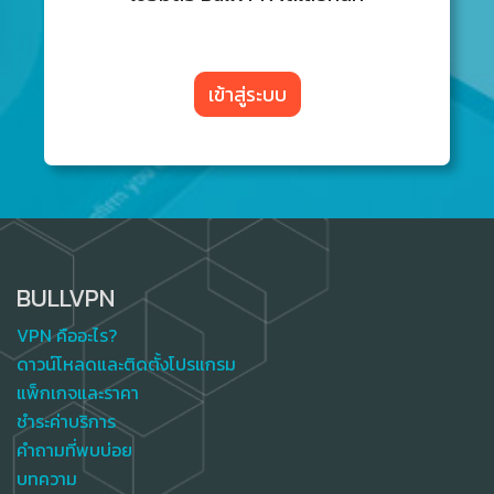
เข้าสู่ระบบ
BULLVPN
VPN คืออะไร?
ดาวน์โหลดและติดตั้งโปรแกรม
แพ็กเกจและราคา
ชำระค่าบริการ
คำถามที่พบบ่อย
บทความ