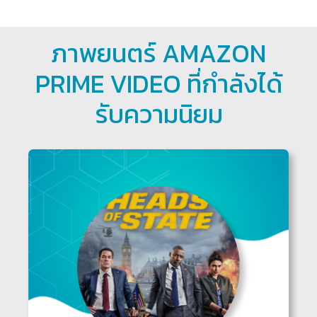
ภาพยนตร์ AMAZON
PRIME VIDEO ที่กำลังได้
รับความนิยม