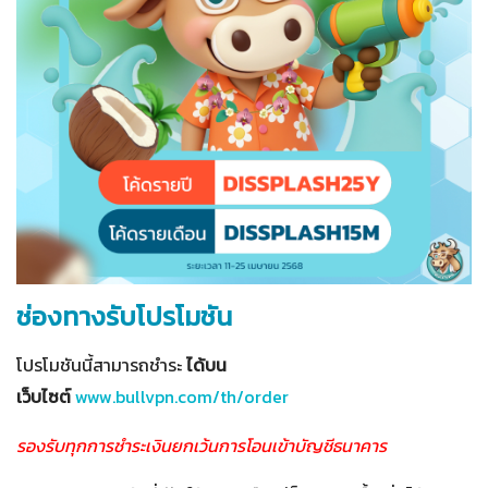
ช่องทางรับโปรโมชัน
โปรโมชันนี้สามารถชำระ
ได้บน
เว็บไซต์
www.bullvpn.com/th/order
รองรับทุกการชำระเงินยกเว้นการโอนเข้าบัญชีธนาคาร