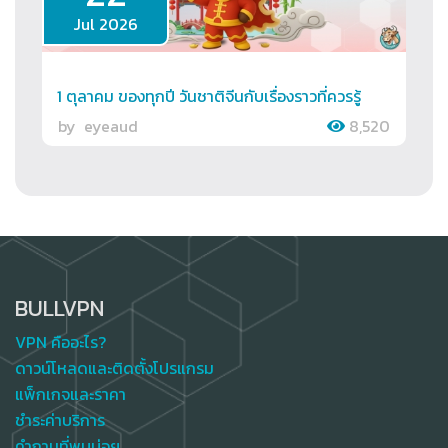
Jul 2026
1 ตุลาคม ของทุกปี วันชาติจีนกับเรื่องราวที่ควรรู้
by
eyeaud
8,520
BULLVPN
VPN คืออะไร?
ดาวน์โหลดและติดตั้งโปรแกรม
แพ็กเกจและราคา
ชำระค่าบริการ
คำถามที่พบบ่อย