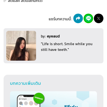
✅ ลดแลค ลดปิงเกมก็ได้
แชร์บทความนี้:
by:
eyeaud
"Life is short. Smile while you
still have teeth."
บทความเพิ่มเติม