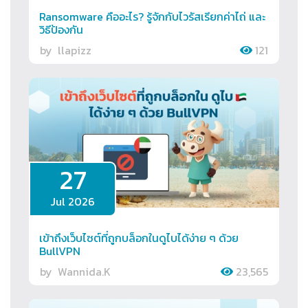
Ransomware คืออะไร? รู้จักกับไวรัสเรียกค่าไถ่ และ
วิธีป้องกัน
by
llapizz
121
27
Jul 2026
เข้าถึงเว็บไซต์ที่ถูกบล็อกในดูไบได้ง่าย ๆ ด้วย
BullVPN
by
Wannida.K
23,565