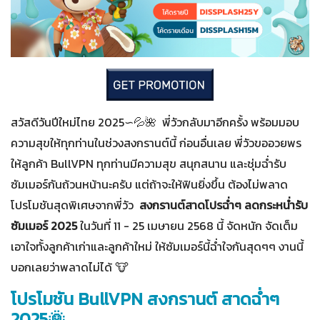
สวัสดีวันปีใหม่ไทย 2025∽💦🌺 พี่วัวกลับมาอีกครั้ง พร้อมมอบ
ความสุขให้ทุกท่านในช่วงสงกรานต์นี้ ก่อนอื่นเลย พี่วัวขออวยพร
ให้ลูกค้า BullVPN ทุกท่านมีความสุข สนุกสนาน และชุ่มฉ่ำรับ
ซัมเมอร์กันถ้วนหน้านะครับ แต่ถ้าจะให้ฟินยิ่งขึ้น ต้องไม่พลาด
โปรโมชันสุดพิเศษจากพี่วัว
สงกรานต์สาดโปรฉ่ำๆ ลดกระหน่ำรับ
ซัมเมอร์ 2025
ในวันที่ 11 - 25 เมษายน 2568 นี้ จัดหนัก จัดเต็ม
เอาใจทั้งลูกค้าเก่าและลูกค้าใหม่ ให้ซัมเมอร์นี้ฉ่ำใจกันสุดๆๆ งานนี้
บอกเลยว่าพลาดไม่ได้ 🐮
โปรโมชัน BullVPN สงกรานต์ สาดฉ่ำๆ
2025🌞