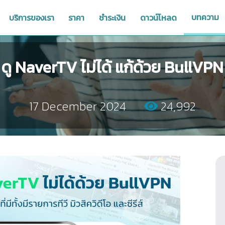
บทความ
บริการของเรา
ราคา
ชำระเงิน
ดาวน์โหลด
ดู NaverTV ไม่ได้ แก้ด้วย BullVPN
17 December 2024
24,992