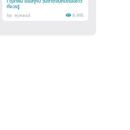
1 ตุลาคม ของทุกปี วันชาติจีนกับเรื่องราว
ที่ควรรู้
by
eyeaud
8,495