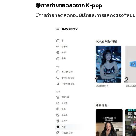
🟢การถ่ายทอดสดจาก K-pop
มีการถ่ายทอดสดคอนเสิร์ตและการแสดงของศิลปิน