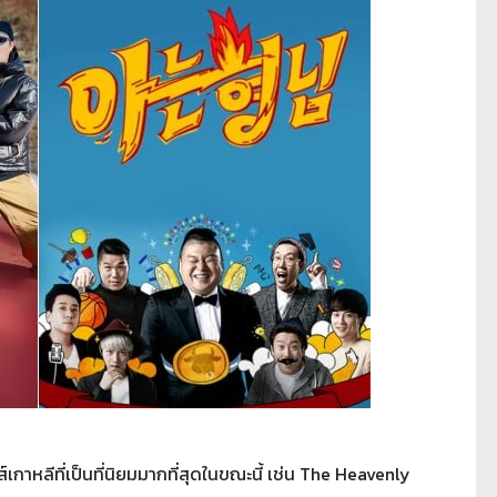
์เกาหลีที่เป็นที่นิยมมากที่สุดในขณะนี้ เช่น The Heavenly