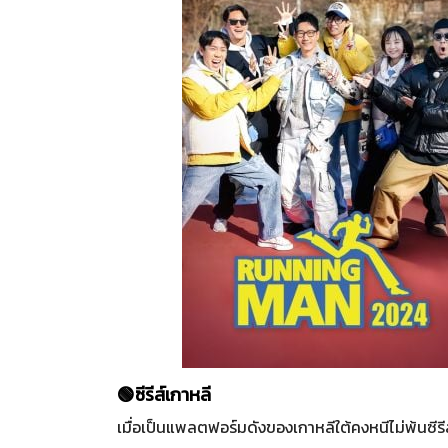
🟢ซีรีส์เกาหลี
เมื่อเป็นแพลตฟอร์มดังของเกาหลีใต้คงหนีไม่พ้นซีรีส