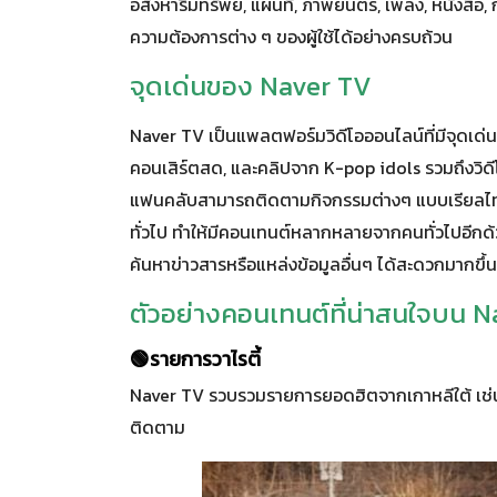
อสังหาริมทรัพย์, แผนที่, ภาพยนตร์, เพลง, หนังสือ,
ความต้องการต่าง ๆ ของผู้ใช้ได้อย่างครบถ้วน
จุดเด่นของ Naver TV
Naver TV เป็นแพลตฟอร์มวิดีโอออนไลน์ที่มีจุดเด่น
คอนเสิร์ตสด, และคลิปจาก K-pop idols รวมถึงวิดีโ
แฟนคลับสามารถติดตามกิจกรรมต่างๆ แบบเรียลไทม์ 
ทั่วไป ทำให้มีคอนเทนต์หลากหลายจากคนทั่วไปอีกด้
ค้นหาข่าวสารหรือแหล่งข้อมูลอื่นๆ ได้สะดวกมากขึ
ตัวอย่างคอนเทนต์ที่น่าสนใจบน 
🟢รายการวาไรตี้
Naver TV รวบรวมรายการยอดฮิตจากเกาหลีใต้ เช่น 
ติดตาม