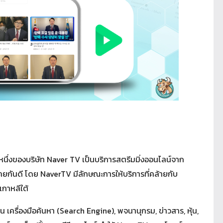
หนึ่งของบริษัท Naver TV เป็นบริการสตรีมมิ่งออนไลน์จาก
้นเคยกันดี โดย NaverTV มีลักษณะการให้บริการที่คล้ายกับ
เกาหลีใต้
ช่น เครื่องมือค้นหา (Search Engine), พจนานุกรม, ข่าวสาร, หุ้น,