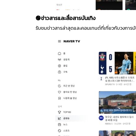
🟢ข่าวสารและสื่อสารบันเทิง
รับชมข่าวสารล่าสุดและคอนเทนต์ที่เกี่ยวกับวงการบั