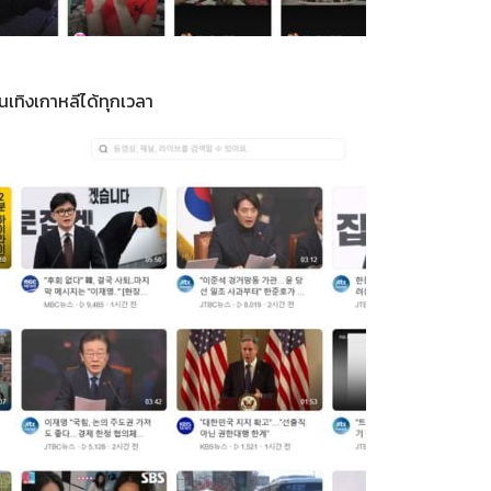
นเทิงเกาหลีได้ทุกเวลา