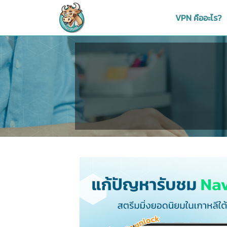
VPN คืออะไร?