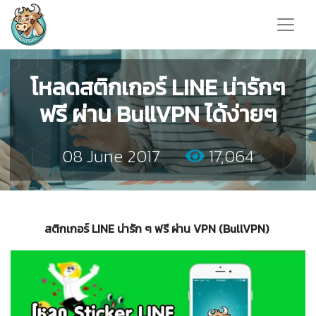
โหลดสติกเกอร์ LINE น่ารักๆ
ฟรี ผ่าน BullVPN ได้ง่ายๆ
08 June 2017
17,064
สติกเกอร์ LINE น่ารัก ๆ ฟรี ผ่าน VPN (BullVPN)