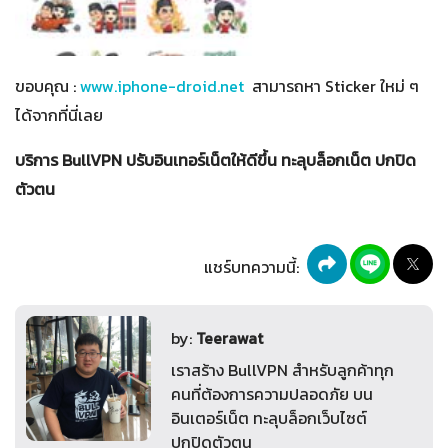
ขอบคุณ :
www.iphone-droid.net
สามารถหา Sticker ใหม่ ๆ
ได้จากที่นี่เลย
บริการ BullVPN ปรับอินเทอร์เน็ตให้ดีขึ้น ทะลุบล็อกเน็ต ปกปิด
ตัวตน
แชร์บทความนี้:
by:
Teerawat
เราสร้าง BullVPN สำหรับลูกค้าทุก
คนที่ต้องการความปลอดภัย บน
อินเตอร์เน็ต ทะลุบล็อกเว็บไซต์
ปกปิดตัวตน