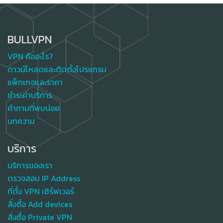
BULLVPN
VPN คืออะไร?
ดาวน์โหลดและติดตั้งโปรแกรม
แพ็กเกจและราคา
ชำระค่าบริการ
คำถามที่พบบ่อย
บทความ
บริการ
บริการของเรา
ตรวจสอบ IP Address
ที่ตั้ง VPN เซิร์ฟเวอร์
สั่งซื้อ Add devices
สั่งซื้อ Private VPN