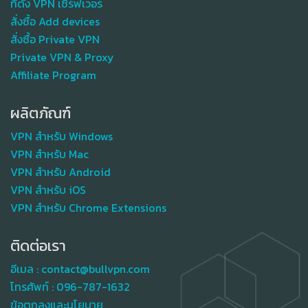
ที่ตั้ง VPN เซิร์ฟเวอร์
สั่งซื้อ Add devices
สั่งซื้อ Private VPN
Private VPN & Proxy
Affiliate Program
ผลิตภัณฑ์
VPN สำหรับ Windows
VPN สำหรับ Mac
VPN สำหรับ Android
VPN สำหรับ iOS
VPN สำหรับ Chrome Extensions
ติดต่อเรา
อีเมล :
contact@bullvpn.com
โทรศัพท์ :
096-787-1632
ข้อตกลงและนโยบาย