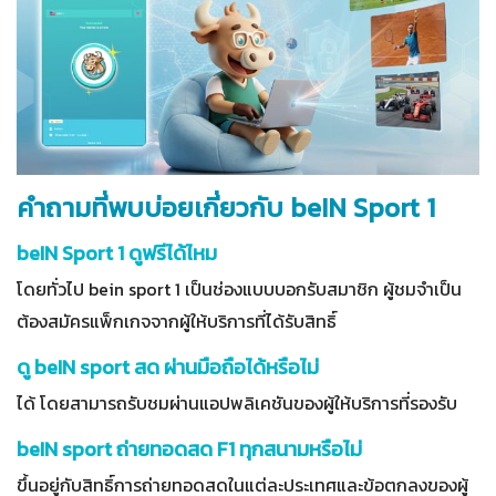
คำถามที่พบบ่อยเกี่ยวกับ beIN Sport 1
beIN Sport 1 ดูฟรีได้ไหม
โดยทั่วไป bein sport 1 เป็นช่องแบบบอกรับสมาชิก ผู้ชมจำเป็น
ต้องสมัครแพ็กเกจจากผู้ให้บริการที่ได้รับสิทธิ์
ดู beIN sport สด ผ่านมือถือได้หรือไม่
ได้ โดยสามารถรับชมผ่านแอปพลิเคชันของผู้ให้บริการที่รองรับ
beIN sport ถ่ายทอดสด F1 ทุกสนามหรือไม่
ขึ้นอยู่กับสิทธิ์การถ่ายทอดสดในแต่ละประเทศและข้อตกลงของผู้