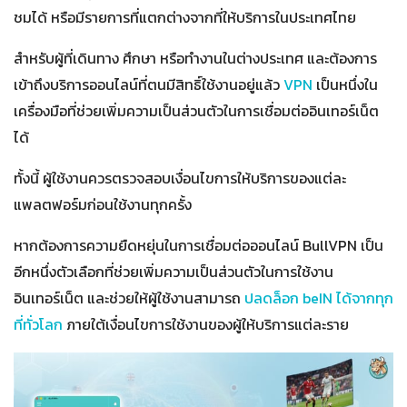
ชมได้ หรือมีรายการที่แตกต่างจากที่ให้บริการในประเทศไทย
สำหรับผู้ที่เดินทาง ศึกษา หรือทำงานในต่างประเทศ และต้องการ
เข้าถึงบริการออนไลน์ที่ตนมีสิทธิ์ใช้งานอยู่แล้ว
VPN
เป็นหนึ่งใน
เครื่องมือที่ช่วยเพิ่มความเป็นส่วนตัวในการเชื่อมต่ออินเทอร์เน็ต
ได้
ทั้งนี้ ผู้ใช้งานควรตรวจสอบเงื่อนไขการให้บริการของแต่ละ
แพลตฟอร์มก่อนใช้งานทุกครั้ง
หากต้องการความยืดหยุ่นในการเชื่อมต่อออนไลน์ BullVPN เป็น
อีกหนึ่งตัวเลือกที่ช่วยเพิ่มความเป็นส่วนตัวในการใช้งาน
อินเทอร์เน็ต และช่วยให้ผู้ใช้งานสามารถ
ปลดล็อก beIN ได้จากทุก
ที่ทั่วโลก
ภายใต้เงื่อนไขการใช้งานของผู้ให้บริการแต่ละราย