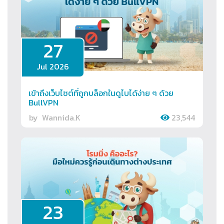
27
Jul 2026
เข้าถึงเว็บไซต์ที่ถูกบล็อกในดูไบได้ง่าย ๆ ด้วย
BullVPN
by
Wannida.K
23,544
23