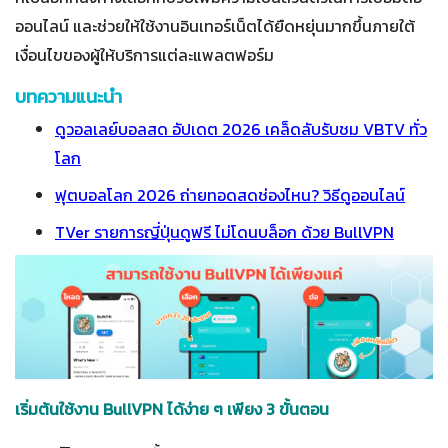
ออนไลน์ และช่วยให้ใช้งานอินเทอร์เน็ตได้ยืดหยุ่นมากขึ้นภายใต้
เงื่อนไขของผู้ให้บริการแต่ละแพลตฟอร์ม
บทความแนะนำ
ดูวอลเลย์บอลสด อัปเดต 2026 เคล็ดลับรับชม VBTV ทั่ว
โลก
ฟุตบอลโลก 2026 ถ่ายทอดสดช่องไหน? วิธีดูออนไลน์
TVer รายการญี่ปุ่นดูฟรี ไม่โดนบล็อก ด้วย BullVPN
เริ่มต้นใช้งาน BullVPN ได้ง่าย ๆ เพียง 3 ขั้นตอน