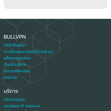
BULLVPN
VPN คืออะไร?
ดาวน์โหลดและติดตั้งโปรแกรม
แพ็กเกจและราคา
ชำระค่าบริการ
คำถามที่พบบ่อย
บทความ
บริการ
บริการของเรา
ตรวจสอบ IP Address