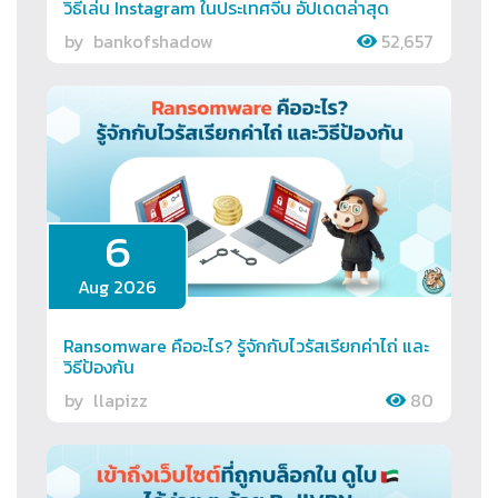
วิธีเล่น Instagram ในประเทศจีน อัปเดตล่าสุด
by
bankofshadow
52,657
6
Aug 2026
Ransomware คืออะไร? รู้จักกับไวรัสเรียกค่าไถ่ และ
วิธีป้องกัน
by
llapizz
80