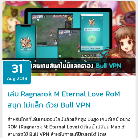
31
Aug 2019
เล่น Ragnarok M Eternal Love RoM
สนุก ไม่แล็ก ด้วย Bull VPN
สำหรับใครที่เล่นเกมออนไลน์แล้วแล็กสูง ปิงสูง เกมดีเลย์ อย่าง
ROM (Ragnarok M: Eternal Love) ตีดีเลย์ เปลีย่น Map ช้า
สามารถใช้ Bull VPN สำหรับการแก้ปัญหาได้ โดย