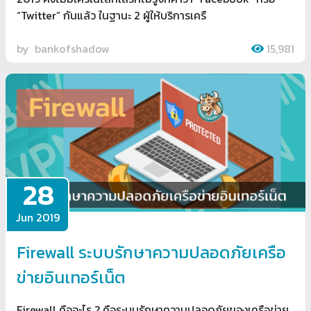
“Twitter” กันแล้ว ในฐานะ 2 ผู้ให้บริการเครื
by
bankofshadow
15,981
28
Jun 2019
Firewall ระบบรักษาความปลอดภัยเครือ
ข่ายอินเทอร์เน็ต
Firewall คืออะไร ? คือระบบรักษาความปลอดภัยของเครือข่าย