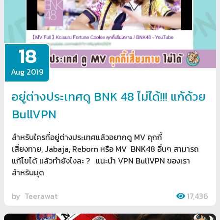
18
Aug 2019
อยู่ต่างประเทศดู BNK 48 ไม่ได้!!! แก้ด้วย
BullVPN
สำหรับใครที่อยู่ต่างประเทศแล้วอยากดู MV คุกกี้
เสี่ยงทาย, Jabaja, Reborn หรือ MV BNK48 อื่นๆ สามารถ
แก้ไขได้ แล้วทำยังไงละ ? แนะนำ VPN BullVPN ของเรา
สำหรับมุด
by
Teerawat
17,436