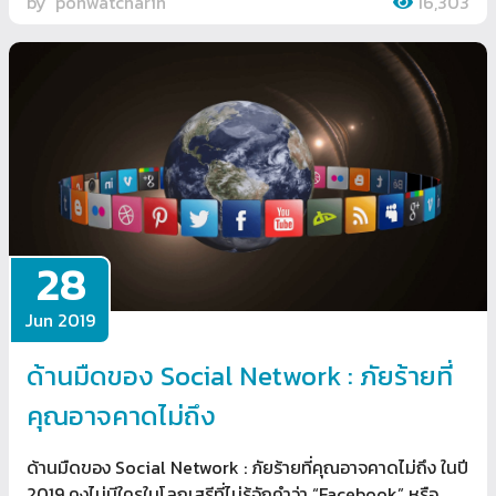
by
ponwatcharin
16,303
28
Jun 2019
ด้านมืดของ Social Network : ภัยร้ายที่
คุณอาจคาดไม่ถึง
ด้านมืดของ Social Network : ภัยร้ายที่คุณอาจคาดไม่ถึง ในปี
2019 คงไม่มีใครในโลกเสรีที่ไม่รู้จักคำว่า “Facebook” หรือ