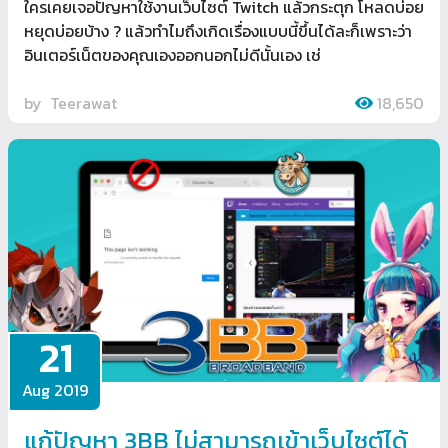
ใครเคยเจอปัญหาใช้งานเว็บไซต์ Twitch แล้วกระตุก โหลดบ่อย
หยุดบ่อยบ้าง ? แล้วทำไมถึงเกิดเรื่องแบบนี้ขึ้นได้ละก็เพราะว่า
อินเตอร์เน็ตของคุณเองออกนอกไม่ดีนั้นเอง เช่
by
Teerawat
18,650
21
Aug 2019
แก้ปัญหา 3BB ไม่สามารถเข้าเว็บไซต์ได้