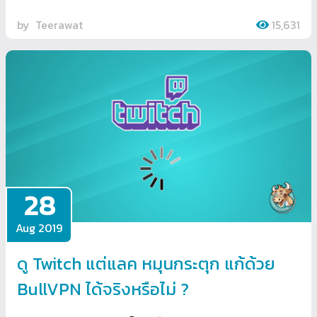
by
Teerawat
15,631
28
Aug 2019
ดู Twitch แต่แลค หมุนกระตุก แก้ด้วย
BullVPN ได้จริงหรือไม่ ?