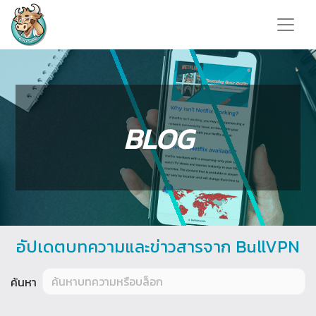
BLOG
อัปเดตบทความและข่าวสารจาก BullVPN
ค้นหา