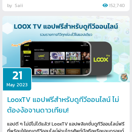
by
Saii
152,740
21
May 2023
LooxTV แอปฟรีสำหรับดูทีวีออนไลน์ ไม่
ต้องง้อจานดาวเทียม!
แอปดี ๆ ไม่มีไม่ได้แล้ว! LooxTV แอปพลิเคชั่นดูทีวีออนไลน์ฟรี
ที่พร้อมให้คุณดูทีวีออนไลน์ผ่านโทรศัพท์มือถือหรือแอนดรอยด์