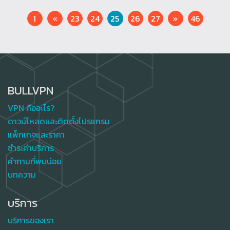
Previous
Next
1
«
23
24
25
26
27
»
46
BULLVPN
VPN คืออะไร?
ดาวน์โหลดและติดตั้งโปรแกรม
แพ็กเกจและราคา
ชำระค่าบริการ
คำถามที่พบบ่อย
บทความ
บริการ
บริการของเรา