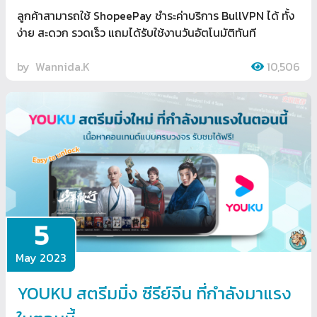
ลูกค้าสามารถใช้ ShopeePay ชำระค่าบริการ BullVPN ได้ ทั้ง
ง่าย สะดวก รวดเร็ว แถมได้รับใช้งานวันอัตโนมัติทันที
by
Wannida.K
10,506
5
May 2023
YOUKU สตรีมมิ่ง ซีรีย์จีน ที่กำลังมาแรง