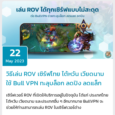
22
May 2023
วิธีเล่น ROV เซิร์ฟไทย ไต้หวัน เวียดนาม
ใช้ Bull VPN ทะลุบล็อก ลดปิง ลดแล็ก
เซิร์ฟเวอร์ ROV ที่เปิดให้บริการอยู่ในปัจจุบัน ได้แก่ ประเทศไทย
ไต้หวัน เวียดนาม และประเทศอื่น ๆ อีกมากมาย BullVPN จะ
ช่วยให้ท่านสามารถเล่น ROV ในเซิร์ฟเวอร์ต่าง