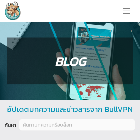
BLOG
อัปเดตบทความและข่าวสารจาก BullVPN
ค้นหา