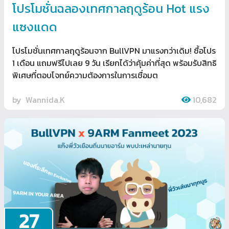
โปรโมชั่นฉลองเทศกาลฤดูร้อน Hot แรง
แซงแดด
โปรโมชั่นเทศกาลฤดูร้อนจาก BullVPN มาแรงกว่าเดิม! ซื้อโปร
1 เดือน แถมฟรีไปเลย 9 วัน เรียกได้ว่าคุ้มค่าที่สุด พร้อมรับสิทธิ
พิเศษที่ตอบโจทย์ความต้องการในการเชื่อมต
by
Wannida.K
10,682
27