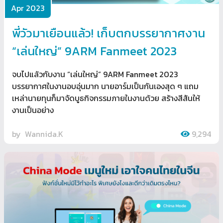
Apr 2023
พี่วัวมาเยือนแล้ว! เก็บตกบรรยากาศงาน
“เล่นใหญ่” 9ARM Fanmeet 2023
จบไปแล้วกับงาน “เล่นใหญ่” 9ARM Fanmeet 2023
บรรยากาศในงานอบอุ่นมาก นายอาร์มเป็นกันเองสุด ๆ แถม
เหล่านายทุนก็มาจัดบูธกิจกรรมภายในงานด้วย สร้างสีสันให้
งานเป็นอย่าง
by
Wannida.K
9,294