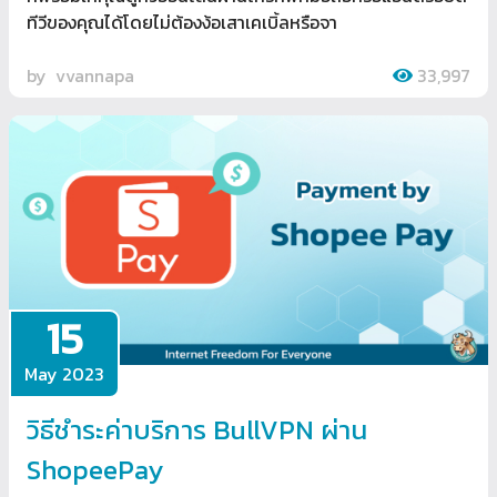
ทีวีของคุณได้โดยไม่ต้องง้อเสาเคเบิ้ลหรือจา
by
vvannapa
33,997
15
May 2023
วิธีชำระค่าบริการ BullVPN ผ่าน
ShopeePay