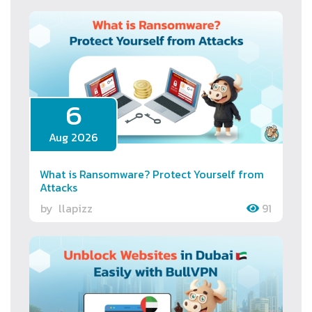
6
Aug 2026
What is Ransomware? Protect Yourself from
Attacks
by
llapizz
91