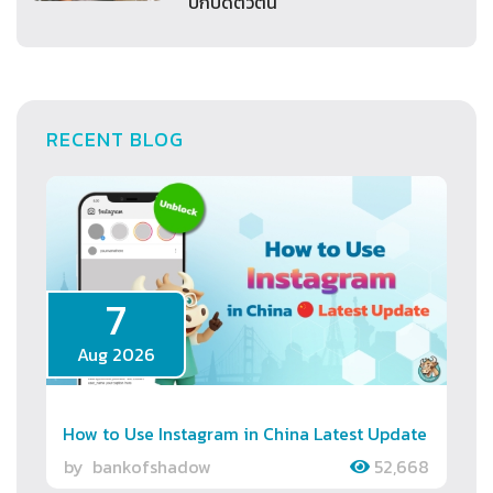
ปกปิดตัวตน
RECENT BLOG
7
Aug 2026
How to Use Instagram in China Latest Update
by
bankofshadow
52,668