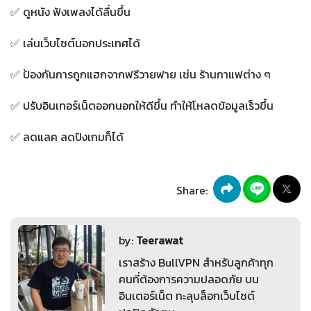
✅ ดูหนัง ฟังเพลงได้ลื่นขึ้น
✅ เล่นเว็บไซต์นอกประเทศได้
✅ ป้องกันการถูกแฮกจากฟรีวายฟาย เช่น ร้านกาแฟต่าง ๆ
✅ ปรับอินเทอร์เน็ตออกนอกให้ดีขึ้น ทำให้โหลดข้อมูลเร็วขึ้น
✅ ลดแลค ลดปิงเกมก็ได้
Share:
by:
Teerawat
เราสร้าง BullVPN สำหรับลูกค้าทุก
คนที่ต้องการความปลอดภัย บน
อินเตอร์เน็ต ทะลุบล็อกเว็บไซต์