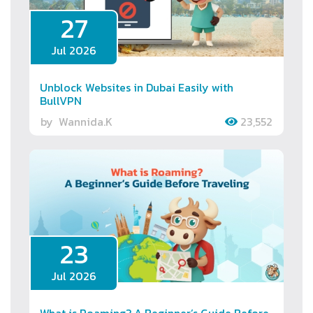
27
Jul 2026
Unblock Websites in Dubai Easily with
BullVPN
by
Wannida.K
23,552
23
Jul 2026
What is Roaming? A Beginner’s Guide Before