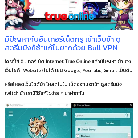
มีปัญหากับอินเทอร์เน็ตทรู เข้าเว็บช้า ดู
สตรีมมิงก็ช้าแก้ไม่ยากด้วย Bull VPN
ใครที่ใช้ อินเทอร์เน็ต
Internet True Online
แล้วมีปัญหาเข้าบาง
เว็บไซต์ (Website) ไม่ได้ เช่น Google, YouTube, Gmail เป็นต้น
หรือโหลดเว็บไซต์ช้า โหลดไม่ไป เน็ตออกนอกช้า ดูสตรีมมิง
twitch ช้า เรามีวิธีแก้ไขง่าย ๆ มาฝากกัน