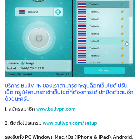
บริการ BullVPN ของเราสามารถทะลุบล็อกเว็บไซต์ ปรับ
เน็ต ทรู ให้สามารถเข้าเว็บไซต์ที่ต้องการได้ ปกปิดตัวตนอีก
ด้วยนะครับ
1. สมัครสมาชิก
www.bullvpn.com
2. ติดตั้งโปรแกรม
www.bullvpn.com/setup
รองรับทั้ง PC Windows, Mac, iOs (iPhone & iPad), Android,