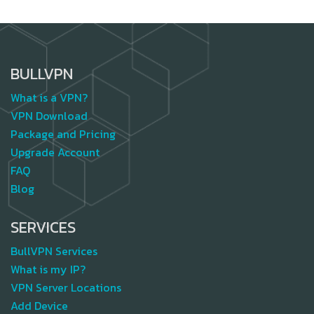
BULLVPN
What is a VPN?
VPN Download
Package and Pricing
Upgrade Account
FAQ
Blog
SERVICES
BullVPN Services
What is my IP?
VPN Server Locations
Add Device