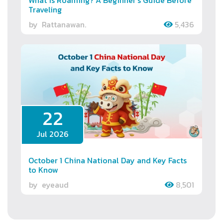
Traveling
by
Rattanawan.
5,436
22
Jul 2026
October 1 China National Day and Key Facts
to Know
by
eyeaud
8,501